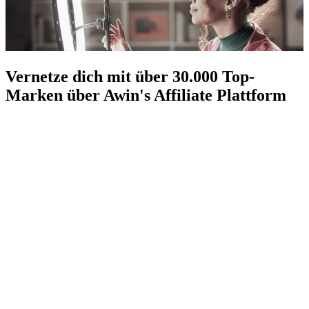
Vernetze dich mit über 30.000 Top-
Marken über Awin's Affiliate Plattform