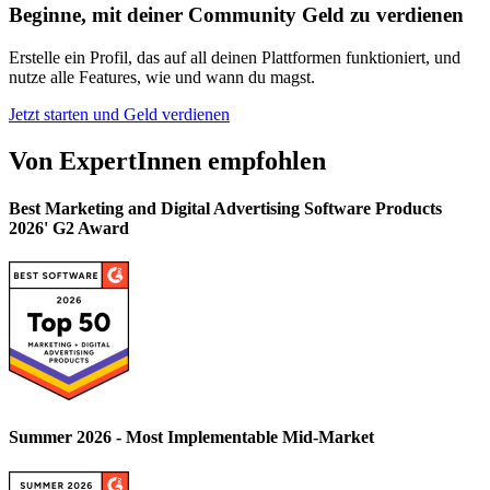
Beginne, mit deiner Community Geld zu verdienen
Erstelle ein Profil, das auf all deinen Plattformen funktioniert, und
nutze alle Features, wie und wann du magst.
Jetzt starten und Geld verdienen
Von ExpertInnen empfohlen
Best Marketing and Digital Advertising Software Products
2026' G2 Award
Summer 2026 - Most Implementable Mid-Market