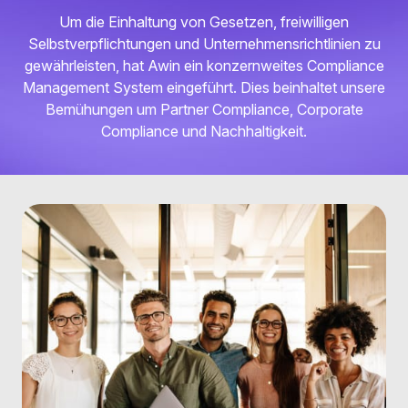
Um die Einhaltung von Gesetzen, freiwilligen
Selbstverpflichtungen und Unternehmensrichtlinien zu
gewährleisten, hat Awin ein konzernweites Compliance
Management System eingeführt. Dies beinhaltet unsere
Bemühungen um Partner Compliance, Corporate
Compliance und Nachhaltigkeit.