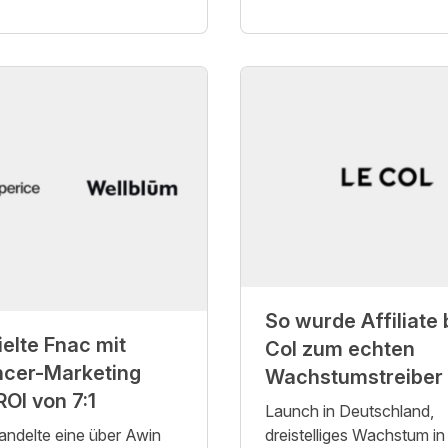
So wurde Affiliate 
ielte Fnac mit
Col zum echten
ncer-Marketing
Wachstumstreiber
ROI von 7:1
Launch in Deutschland,
ndelte eine über Awin
dreistelliges Wachstum in