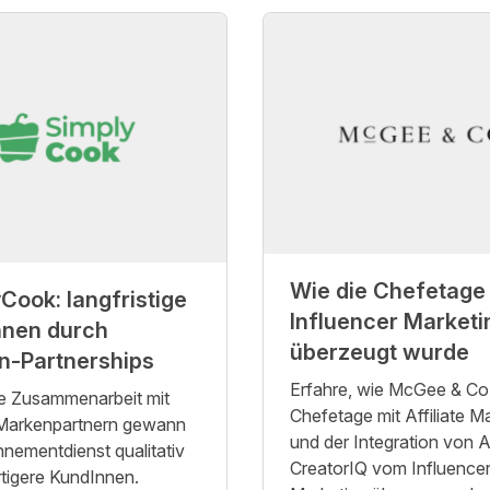
Wie die Chefetage
Cook: langfristige
Influencer Marketi
nnen durch
überzeugt wurde
n-Partnerships
Erfahre, wie McGee & Co.
e Zusammenarbeit mit
Chefetage mit Affiliate M
 Markenpartnern gewann
und der Integration von A
nementdienst qualitativ
CreatorIQ vom Influence
tigere KundInnen.