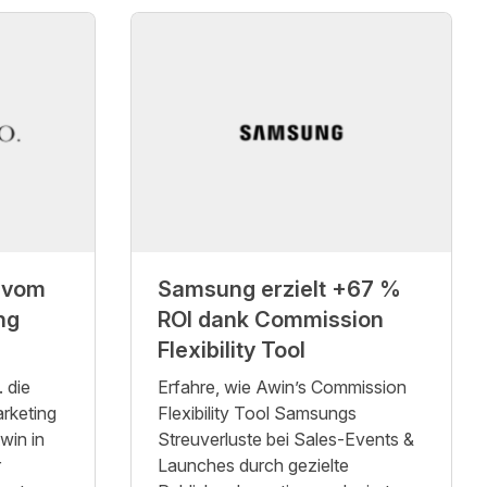
 vom
Samsung erzielt +67 %
ng
ROI dank Commission
Flexibility Tool
 die
Erfahre, wie Awin’s Commission
arketing
Flexibility Tool Samsungs
win in
Streuverluste bei Sales-Events &
r
Launches durch gezielte