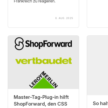
Frankreich zu reagieren.
6. AUG. 2025
Master-Tag-Plug-in hilft
So half
ShopForward, den CSS