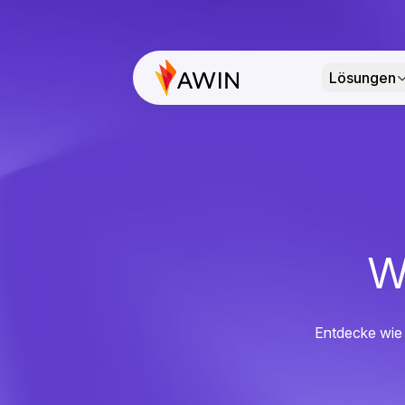
Lösungen
W
Entdecke wie 