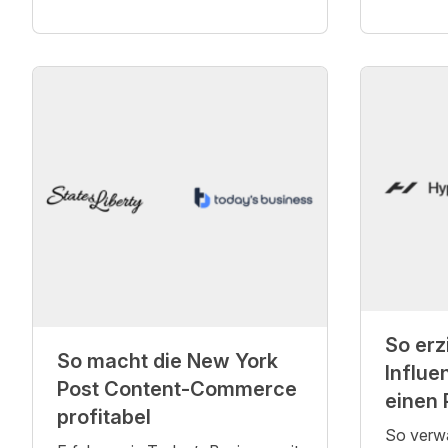
So erz
So macht die New York
Influe
Post Content-Commerce
einen 
profitabel
So verwa