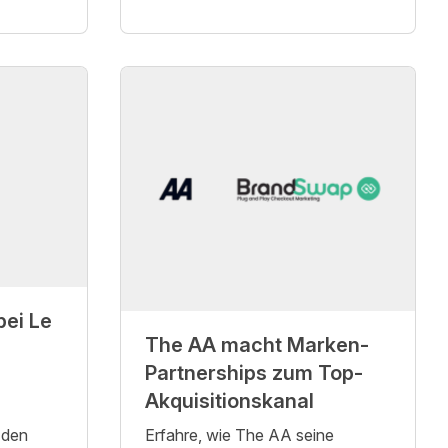
bei Le
The AA macht Marken-
Partnerships zum Top-
Akquisitionskanal
 den
Erfahre, wie The AA seine