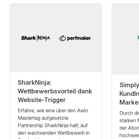
SharkNinja:
Simply
Wettbewerbsvorteil dank
KundI
Website-Trigger
Marke
Erfahre, wie eine über den Awin
Durch di
Mastertag aufgesetzte
starken
Partnership SharkNinja half, auf
der Abon
den wachsenden Wettbewerb in
hochwer