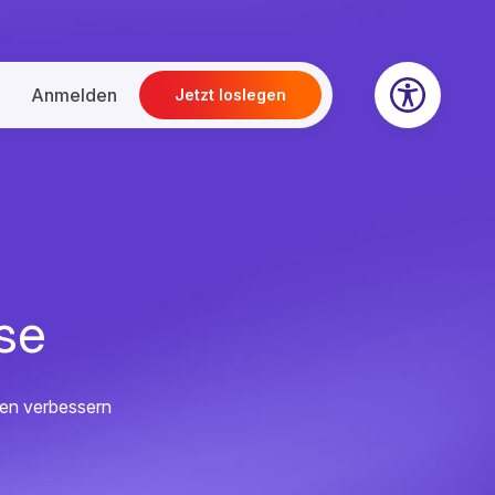
Anmelden
Jetzt loslegen
se
ten verbessern