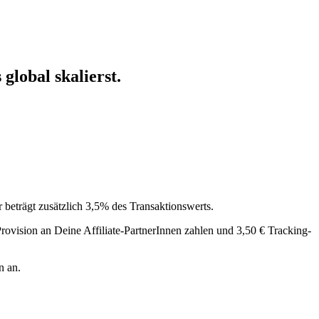
global skalierst.
beträgt zusätzlich 3,5% des Transaktionswerts.
ovision an Deine Affiliate-PartnerInnen zahlen und 3,50 € Tracking-
n an.