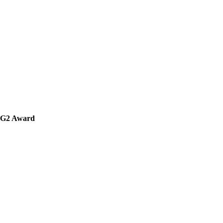
' G2 Award