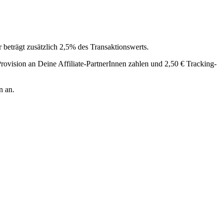
beträgt zusätzlich 2,5% des Transaktionswerts.
ovision an Deine Affiliate-PartnerInnen zahlen und 2,50 € Tracking-
n an.