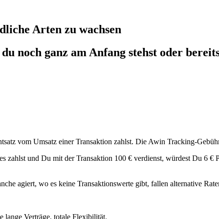
dliche
Arten zu wachsen
 du noch ganz am Anfang stehst oder bereits 
tsatz vom Umsatz einer Transaktion zahlst. Die Awin Tracking-Gebühr 
 zahlst und Du mit der Transaktion 100 € verdienst, würdest Du 6 € Pr
 agiert, wo es keine Transaktionswerte gibt, fallen alternative Rate
ange Verträge, totale Flexibilität.