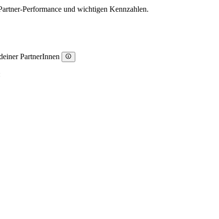
s, Partner-Performance und wichtigen Kennzahlen.
 deiner PartnerInnen
: