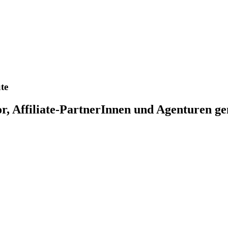
te
or, Affiliate-PartnerInnen und Agenturen g