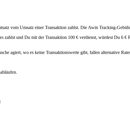
tsatz vom Umsatz einer Transaktion zahlst. Die Awin Tracking-Gebühr 
 zahlst und Du mit der Transaktion 100 € verdienst, würdest Du 6 € Pr
 agiert, wo es keine Transaktionswerte gibt, fallen alternative Rate
abläufen.
t