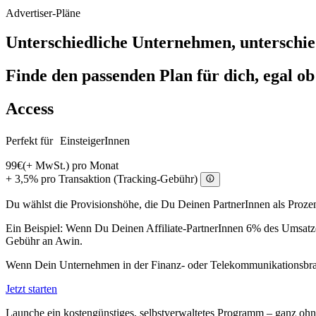
Advertiser-Pläne
Unterschiedliche Unternehmen, unterschie
Finde den passenden Plan für dich, egal ob
Access
Perfekt für EinsteigerInnen
99€
(+ MwSt.) pro Monat
+ 3,5% pro Transaktion (Tracking-Gebühr)
Du wählst die Provisionshöhe, die Du Deinen PartnerInnen als Prozen
Ein Beispiel: Wenn Du Deinen Affiliate-PartnerInnen 6% des Umsatzes
Gebühr an Awin.
Wenn Dein Unternehmen in der Finanz- oder Telekommunikationsbranche
Jetzt starten
Launche ein kostengünstiges, selbstverwaltetes Programm – ganz ohne l