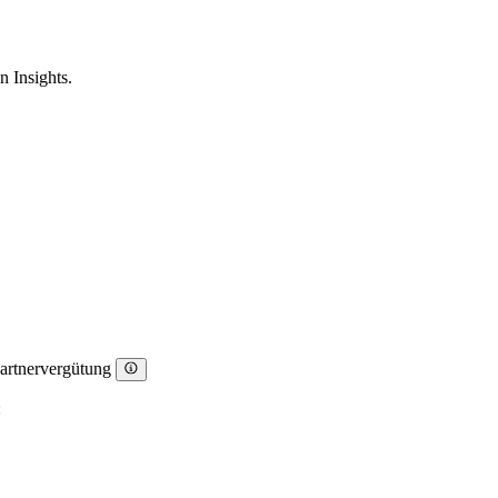
n Insights.
Partnervergütung
: