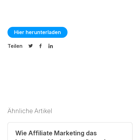
Hier herunterladen
Teilen
Auf Twitter teilen
Auf Facebook teilen
Auf LinkedIn teilen
Ähnliche Artikel
Wie Affiliate Marketing das