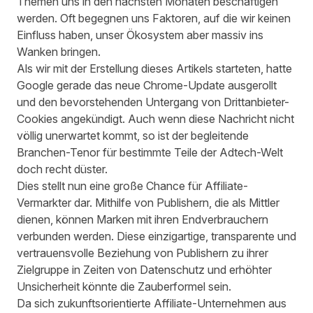
Themen uns in den nächsten Monaten beschäftigen
werden. Oft begegnen uns Faktoren, auf die wir keinen
Einfluss haben, unser Ökosystem aber massiv ins
Wanken bringen.
Als wir mit der Erstellung dieses Artikels starteten, hatte
Google gerade das neue Chrome-Update ausgerollt
und den bevorstehenden Untergang von Drittanbieter-
Cookies angekündigt. Auch wenn diese Nachricht nicht
völlig unerwartet kommt, so ist der begleitende
Branchen-Tenor für bestimmte Teile der Adtech-Welt
doch recht düster.
Dies stellt nun eine große Chance für Affiliate-
Vermarkter dar. Mithilfe von Publishern, die als Mittler
dienen, können Marken mit ihren Endverbrauchern
verbunden werden. Diese einzigartige, transparente und
vertrauensvolle Beziehung von Publishern zu ihrer
Zielgruppe in Zeiten von Datenschutz und erhöhter
Unsicherheit könnte die Zauberformel sein.
Da sich zukunftsorientierte Affiliate-Unternehmen aus