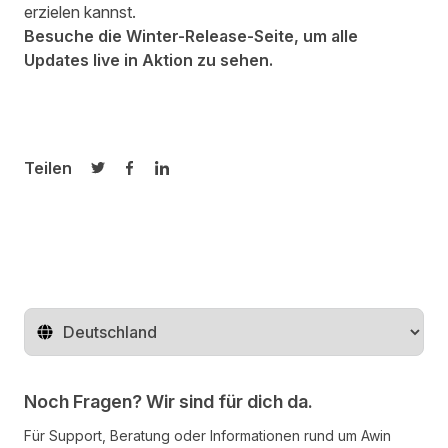
erzielen kannst.
Besuche die Winter-Release-Seite, um alle
Updates live in Aktion zu sehen.
Teilen
Auf Twitter teilen
Auf Facebook teilen
Auf LinkedIn teilen
Region ändern
Noch Fragen? Wir sind für dich da.
Für Support, Beratung oder Informationen rund um Awin