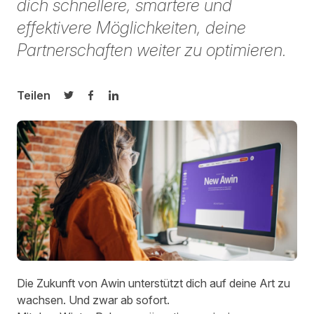
dich schnellere, smartere und
effektivere Möglichkeiten, deine
Partnerschaften weiter zu optimieren.
Teilen
Auf Twitter teilen
Auf Facebook teilen
Auf LinkedIn teilen
Die Zukunft von Awin unterstützt dich auf deine Art zu
wachsen. Und zwar ab sofort.