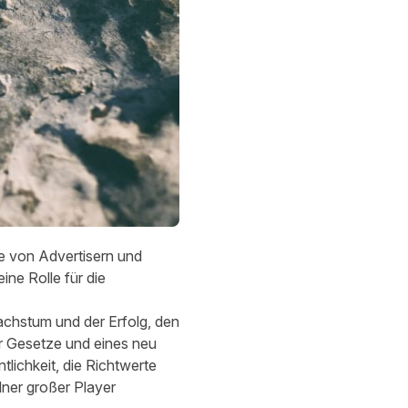
e von Advertisern und
ine Rolle für die
achstum und der Erfolg, den
er Gesetze und eines neu
lichkeit, die Richtwerte
lner großer Player