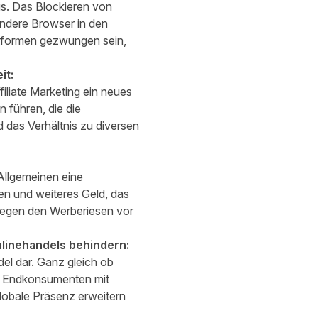
ngs. Das Blockieren von
ndere Browser in den
tformen gezwungen sein,
it:
filiate Marketing ein neues
n führen, die die
 das Verhältnis zu diversen
Allgemeinen eine
en und weiteres Geld, das
 gegen den Werberiesen vor
nlinehandels behindern:
del dar. Ganz gleich ob
i, Endkonsumenten mit
globale Präsenz erweitern