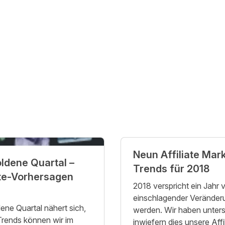
Neun Affiliate Mar
ldene Quartal –
Trends für 2018
ate-Vorhersagen
2018 verspricht ein Jahr v
einschlagender Veränder
ene Quartal nähert sich,
werden. Wir haben unters
rends können wir im
inwiefern dies unsere Affi