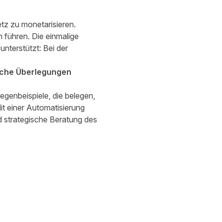
tz zu monetarisieren.
 führen. Die einmalige
nterstützt: Bei der
ische Überlegungen
genbeispiele, die belegen,
it einer Automatisierung
d strategische Beratung des