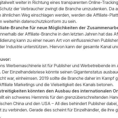
igitalwelt weiter in Richtung eines transparenten Online-Tracki
 Schutz der Verbraucher zwingt die Branche umzudenken. Da a
hnlichen Weg einschlagen werden, werden die Affiliate-Plat
m weiterhin datenschutzkonform zu sein.
iliate-Branche für neue Möglichkeiten der Zusammenarbe
nnerhalb der Affiliate-Branche in den letzten Jahren hat das Af
lidierung kann zu einer neuen Art von einflussreichen Publisher
er Industrie unterstützen. Hiervon kann der gesamte Kanal und
zuvor:
Werbemaschinerie ist für Publisher und Werbetreibende im 
 Der Einzelhandelsriese könnte seinen Gigantenstatus ausbau
cht war, einheimsen. 2019 sollte die Branche daher im Kampf
ffiliate Marketings und die Vielseitigkeit des Kanals betonen.
streitigkeiten könnten den Ausbau des internationalen O
stellt ein schweres Hemmnis für den grenzüberschreitenden Han
zwischen China und den USA – All dies behindert Publisher dabe
zu verbinden. Gerade dies scheint für Einzelhändler, die ihre 
.