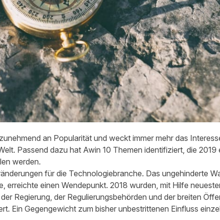
t zunehmend an Popularität und weckt immer mehr das Interess
elt. Passend dazu hat Awin 10 Themen identifiziert, die 2019 e
len werden.
eränderungen für die Technologiebranche. Das ungehinderte W
te, erreichte einen Wendepunkt. 2018 wurden, mit Hilfe neuest
er Regierung, der Regulierungsbehörden und der breiten Öffent
rt. Ein Gegengewicht zum bisher unbestrittenen Einfluss einze