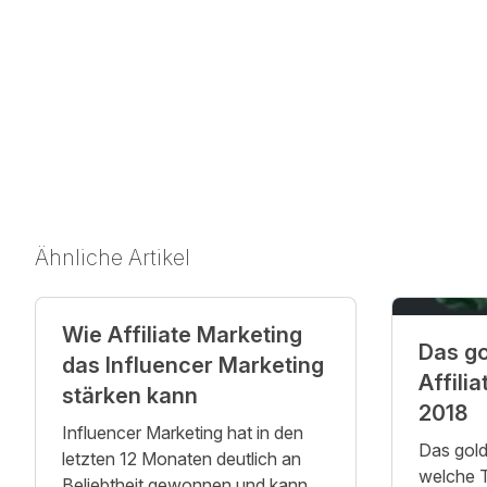
Ähnliche Artikel
Wie Affiliate Marketing
Das go
das Influencer Marketing
Affili
stärken kann
2018
Influencer Marketing hat in den
Das gold
letzten 12 Monaten deutlich an
welche T
Beliebtheit gewonnen und kann