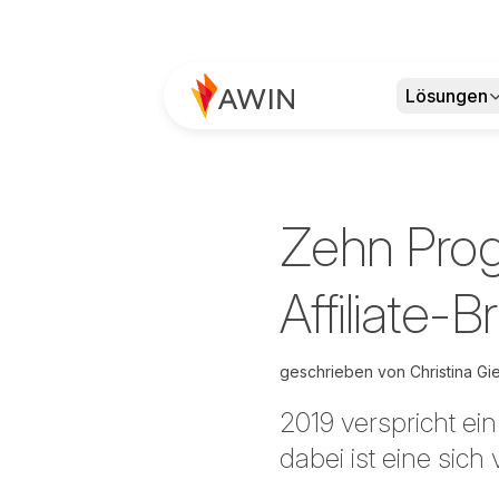
Lösungen
Zehn Prog
Affiliate-
geschrieben von
Christina G
2019 verspricht ei
dabei ist eine sic