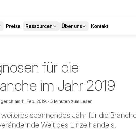
Preise
Ressourcen
Über uns
Kontakt
nosen für die
Branche im Jahr 2019
iegerich am
11. Feb. 2019.
5 Minuten zum Lesen
n weiteres spannendes Jahr für die Branch
h verändernde Welt des Einzelhandels.