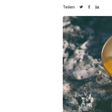
Teilen
Auf Twitter teilen
Auf Facebook
Auf Link