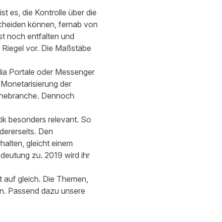
t es, die Kontrolle über die
scheiden können, fernab von
t noch entfalten und
 Riegel vor. Die Maßstäbe
ia Portale oder Messenger
Monetarisierung der
linebranche. Dennoch
tik besonders relevant. So
dererseits. Den
alten, gleicht einem
deutung zu. 2019 wird ihr
t auf gleich. Die Themen,
ln. Passend dazu unsere