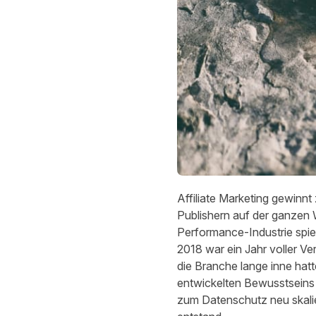
Affiliate Marketing gewinn
Publishern auf der ganzen W
Performance-Industrie spie
2018 war ein Jahr voller V
die Branche lange inne hat
entwickelten Bewusstseins d
zum Datenschutz neu skalie