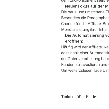
dem Endkonsument stellt j
Neuer Fokus auf der M
Die neue und umstrittene E
Besonders die Paragraphen 
Chance für die Affiliate-Br
Monetarisierung ihrer Inhalt
Die Automatisierung v
eröffnen:
Häufig wird der Affiliate-
dass dank einer Automatisi
der Datenverarbeitung haben
Kunden zu investieren und
Um weiterzulesen, lade Dir 
Teilen
Auf Twitter teilen
Auf Facebook
Auf Link