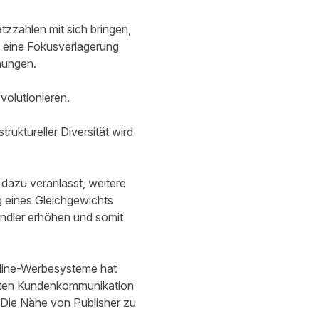
zzahlen mit sich bringen,
h eine Fokusverlagerung
hungen.
volutionieren.
ruktureller Diversität wird
dazu veranlasst, weitere
g eines Gleichgewichts
ändler erhöhen und somit
nline-Werbesysteme hat
rekten Kundenkommunikation
Die Nähe von Publisher zu