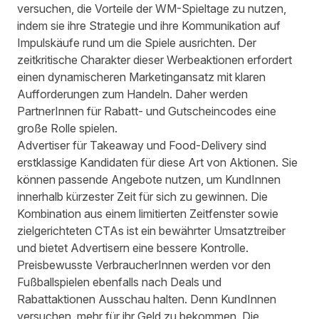
versuchen, die Vorteile der WM-Spieltage zu nutzen,
indem sie ihre Strategie und ihre Kommunikation auf
Impulskäufe rund um die Spiele ausrichten. Der
zeitkritische Charakter dieser Werbeaktionen erfordert
einen dynamischeren Marketingansatz mit klaren
Aufforderungen zum Handeln. Daher werden
PartnerInnen für Rabatt- und Gutscheincodes eine
große Rolle spielen.
Advertiser für Takeaway und Food-Delivery sind
erstklassige Kandidaten für diese Art von Aktionen. Sie
können passende Angebote nutzen, um KundInnen
innerhalb kürzester Zeit für sich zu gewinnen. Die
Kombination aus einem limitierten Zeitfenster sowie
zielgerichteten CTAs ist ein bewährter Umsatztreiber
und bietet Advertisern eine bessere Kontrolle.
Preisbewusste VerbraucherInnen werden vor den
Fußballspielen ebenfalls nach Deals und
Rabattaktionen Ausschau halten. Denn KundInnen
versuchen, mehr für ihr Geld zu bekommen. Die