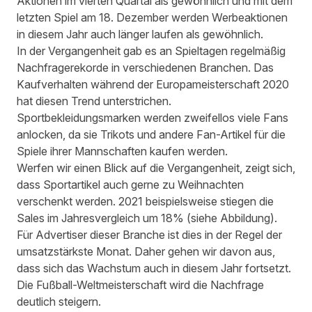
Aktionen im vierten Quartal als gewöhnlich und mit dem
letzten Spiel am 18. Dezember werden Werbeaktionen
in diesem Jahr auch länger laufen als gewöhnlich.
In der Vergangenheit gab es an Spieltagen regelmäßig
Nachfragerekorde in verschiedenen Branchen. Das
Kaufverhalten während der Europameisterschaft 2020
hat diesen Trend unterstrichen.
Sportbekleidungsmarken werden zweifellos viele Fans
anlocken, da sie Trikots und andere Fan-Artikel für die
Spiele ihrer Mannschaften kaufen werden.
Werfen wir einen Blick auf die Vergangenheit, zeigt sich,
dass Sportartikel auch gerne zu Weihnachten
verschenkt werden. 2021 beispielsweise stiegen die
Sales im Jahresvergleich um 18% (siehe Abbildung).
Für Advertiser dieser Branche ist dies in der Regel der
umsatzstärkste Monat. Daher gehen wir davon aus,
dass sich das Wachstum auch in diesem Jahr fortsetzt.
Die Fußball-Weltmeisterschaft wird die Nachfrage
deutlich steigern.