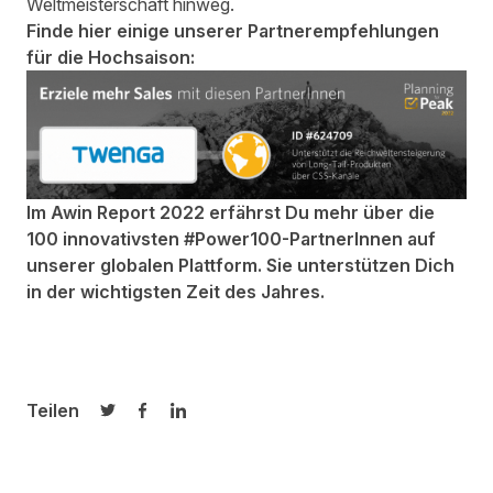
Weltmeisterschaft hinweg.
Finde hier einige unserer Partnerempfehlungen
für die Hochsaison:
Im
Awin Report 2022
erfährst Du mehr über die
100 innovativsten #Power100-PartnerInnen auf
unserer globalen Plattform. Sie unterstützen Dich
in der wichtigsten Zeit des Jahres.
Teilen
Auf Twitter teilen
Auf Facebook teilen
Auf LinkedIn teilen