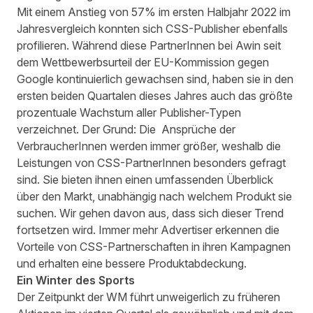
Mit einem Anstieg von 57% im ersten Halbjahr 2022 im
Jahresvergleich konnten sich CSS-Publisher ebenfalls
profilieren. Während diese PartnerInnen bei Awin seit
dem
Wettbewerbsurteil der EU-Kommission gegen
Google
kontinuierlich gewachsen sind, haben sie in den
ersten beiden Quartalen dieses Jahres auch das größte
prozentuale Wachstum aller Publisher-Typen
verzeichnet. Der Grund: Die Ansprüche der
VerbraucherInnen werden immer größer, weshalb die
Leistungen von CSS-PartnerInnen besonders gefragt
sind. Sie bieten ihnen einen umfassenden Überblick
über den Markt, unabhängig nach welchem Produkt sie
suchen. Wir gehen davon aus, dass sich dieser Trend
fortsetzen wird. Immer mehr Advertiser erkennen die
Vorteile von CSS-Partnerschaften
in ihren Kampagnen
und erhalten eine bessere Produktabdeckung.
Ein Winter des Sports
Der Zeitpunkt der WM führt unweigerlich zu früheren