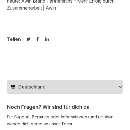
heute:
Awin Brand Partnerships – Mehr Erfolg durch
Zusammenarbeit | Awin
Teilen
Auf Twitter teilen
Auf Facebook teilen
Auf LinkedIn teilen
Region ändern
Noch Fragen? Wir sind für dich da.
Für Support, Beratung oder Informationen rund um Awin
wende dich gerne an unser Team.