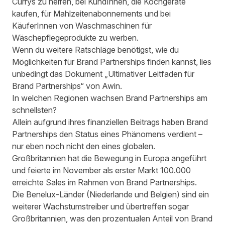
Currys
zu helfen, bei KundInnen, die Kochgeräte
kaufen, für Mahlzeitenabonnements und bei
KäuferInnen von Waschmaschinen für
Wäschepflegeprodukte zu werben.
Wenn du weitere Ratschläge benötigst, wie du
Möglichkeiten für Brand Partnerships finden kannst, lies
unbedingt das Dokument
„Ultimativer Leitfaden für
Brand Partnerships“
von Awin.
In welchen Regionen wachsen Brand Partnerships am
schnellsten?
Allein aufgrund ihres finanziellen Beitrags haben Brand
Partnerships den Status eines Phänomens verdient –
nur eben noch nicht den eines globalen.
Großbritannien hat die Bewegung in Europa angeführt
und feierte im November als erster Markt 100.000
erreichte Sales im Rahmen von Brand Partnerships.
Die Benelux-Länder (Niederlande und Belgien) sind ein
weiterer Wachstumstreiber und übertreffen sogar
Großbritannien, was den prozentualen Anteil von Brand