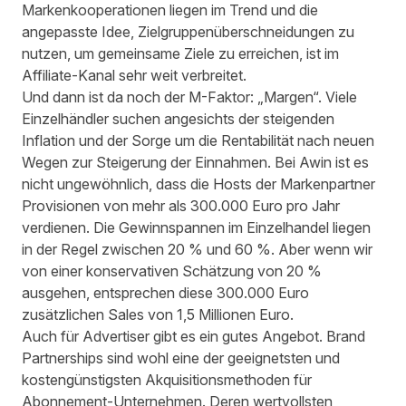
Markenkooperationen liegen im Trend und die
angepasste Idee, Zielgruppenüberschneidungen zu
nutzen, um gemeinsame Ziele zu erreichen, ist im
Affiliate-Kanal sehr weit verbreitet.
Und dann ist da noch der M-Faktor: „Margen“. Viele
Einzelhändler suchen angesichts der steigenden
Inflation und der Sorge um die Rentabilität nach neuen
Wegen zur Steigerung der Einnahmen. Bei Awin ist es
nicht ungewöhnlich, dass die Hosts der Markenpartner
Provisionen von mehr als 300.000 Euro pro Jahr
verdienen. Die Gewinnspannen im Einzelhandel liegen
in der Regel zwischen 20 % und 60 %. Aber wenn wir
von einer konservativen Schätzung von 20 %
ausgehen, entsprechen diese 300.000 Euro
zusätzlichen Sales von 1,5 Millionen Euro.
Auch für Advertiser gibt es ein gutes Angebot. Brand
Partnerships sind wohl eine der geeignetsten und
kostengünstigsten Akquisitionsmethoden für
Abonnement-Unternehmen
. Deren wertvollsten