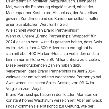
Es entsteht ein positiver Wertaustausch. Denn jedes
Mal, wenn die Belohnung eingelöst wird, erhält der
Markenpartner Kosten pro Abschluss, der Advertiser
gewinnt KundInnen und die KundInnen selbst erhalten
einen zusätzlichen Wert für ihr Geld.
Wie schnell wachsen Brand Partnerships?
Wenn du unsere
„Brand Partnerships: Wrapped“ für
2024
gelesen hast, wirst du gesehen haben, dass Awin
es im letzten Jahr 4.500 Advertisern ermöglicht hat,
sich mit über 400 Marken-Hosts zu verbinden und so
Einnahmen in Höhe von 90 MillionenEuro zu erzielen.
Diese beeindruckenden Zahlen haben dazu
beigetragen, dass Brand Partnerships im Jahr 2024
weltweit der am schnellsten wachsende Partnertyp bei
Awin waren, mit einem Sales-Anstieg von 93 % im
Vergleich zum Vorjahr.
Brand Partnerships haben in den letzten Monaten ein
konstant hohes Wachstum verzeichnet. Aber am Black
Friday kommen sie erst richtig zur Geltung, wie der