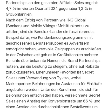
Partnerships an den gesamten Affiliate-Sales angeht:
4,7 % im vierten Quartal 2024 gegenüber 1,3 % in
Großbritannien.
Nach dem Erfolg von Partnern wie ING Global
(Banken) und Mobile Vikings (Mobilfunknetz) zu
urteilen, sind die Benelux-Länder ein faszinierendes
Beispiel dafür, wie Kundenbindungsprogramme mit
geschlossenen Benutzergruppen es Advertisern
ermöglicht haben, wertvolle Zielgruppen zu erschließen.
In der Zwischenzeit gab es in Großbritannien mehrere
Berichte über bekannte Namen, die Brand Partnerships
nutzen, um die Leistung zu steigern, ohne auf Rabatte
zurückzugreifen. Einer unserer Favoriten ist
Secret
Sales unter Verwendung von Tyviso
, wobei
Markenpartner Belohnungen im Austausch für Einkäufe
angeboten werden. Unter den KundInnen, die sich für
Belohnungen entschieden haben, verzeichnete Secret
Sales einen Anstieg der Konversionsrate um 66 % und
einen Anstieg des durchschnittlichen Bestellwerts um