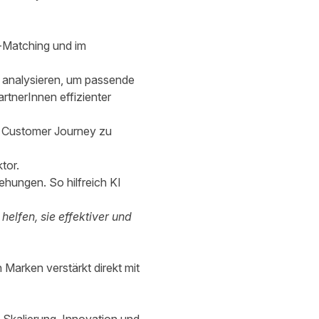
r-Matching und im
s analysieren, um passende
rtnerInnen effizienter
n Customer Journey zu
tor.
ehungen. So hilfreich KI
elfen, sie effektiver und
 Marken verstärkt direkt mit