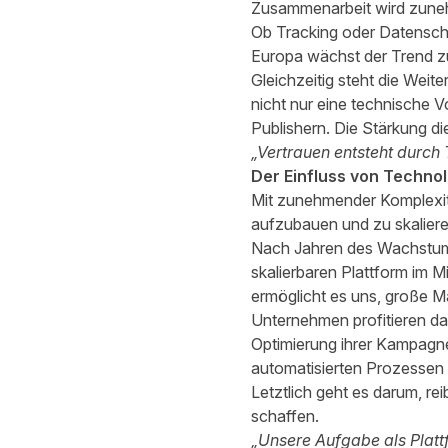
Zusammenarbeit wird zunehm
Ob Tracking oder Datensch
Europa wächst der Trend z
Gleichzeitig steht die Weit
nicht nur eine technische 
Publishern. Die Stärkung di
„Vertrauen entsteht durch 
Der Einfluss von Techno
Mit zunehmender Komplexit
aufzubauen und zu skaliere
Nach Jahren des Wachstums 
skalierbaren Plattform im 
ermöglicht es uns, große M
Unternehmen profitieren dadu
Optimierung ihrer Kampagne
automatisierten Prozesse
Letztlich geht es darum, r
schaffen.
„Unsere Aufgabe als Platt