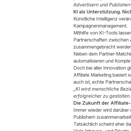
Advertisern und Publishern
KI als Unterstützung. Nich
Künstliche Intelligenz verä
Kampagnenmanagement.
Mithilfe von KI-Tools lass
Partnerschaften zwischen A
zusammengebracht werden,
Neben dem Partner-Matchin
automatisieren und Komplex
Doch bei aller Innovation g
Affiliate Marketing basiert
auch ist, echte Partnerscha
„KI wird menschliche Bezie
erfolgreicher zu gestalten.
Die Zukunft der Affiliat
Immer wieder wird darüber d
Publishern zusammenarbeit
Tatsächlich scheint eher das