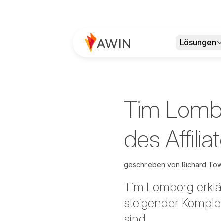
Lösungen
Tim Lombo
des Affili
geschrieben von
Richard To
Tim Lomborg erklärt
steigender Komplex
sind.