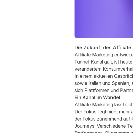
Die Zukunft des Affiliat
Affiliate Marketing entwick
Funnel-Kanal galt, ist heut
verändertem Konsumverhal
In einem aktuellen Gespräc
sowie Italien und Spanien,
sich Plattformen und Part
Ein Kanal im Wandel
Affiliate Marketing lässt s
Der Fokus liegt nicht mehr 
der Fokus zunehmend auf
Journeys. Verschiedene Te