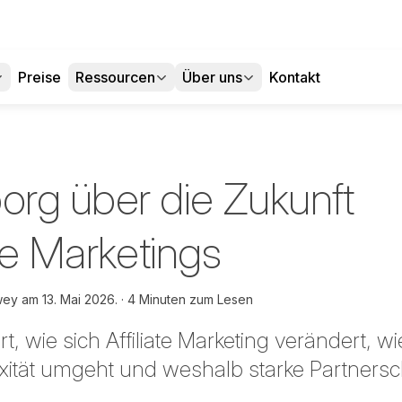
Preise
Ressourcen
Über uns
Kontakt
rg über die Zukunft
ate Marketings
wey am
13. Mai 2026.
4 Minuten zum Lesen
, wie sich Affiliate Marketing verändert, w
ität umgeht und weshalb starke Partnersc