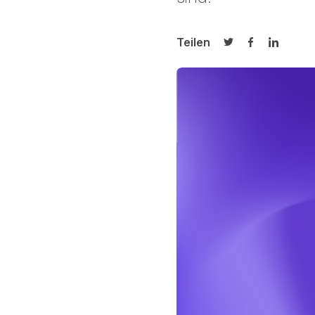
Teilen
Auf Twitter teilen
Auf Facebook
Auf Link