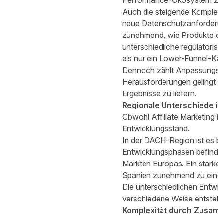
Performance-Ökosystem 
Auch die steigende Komplex
neue Datenschutzanforderun
zunehmend, wie Produkte e
unterschiedliche regulatori
als nur ein Lower-Funnel-K
Dennoch zählt Anpassungsfä
Herausforderungen gelingt e
Ergebnisse zu liefern.
Regionale Unterschiede 
Obwohl Affiliate Marketing 
Entwicklungsstand.
In der DACH-Region ist es b
Entwicklungsphasen befind
Märkten Europas. Ein stark
Spanien zunehmend zu eine
Die unterschiedlichen Entwi
verschiedene Weise entsteh
Komplexität durch Zusa