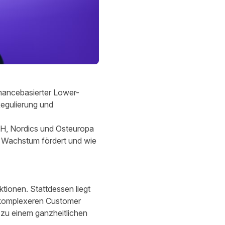
ormancebasierter Lower-
Regulierung und
CH, Nordics und Osteuropa
s Wachstum fördert und wie
ktionen. Stattdessen liegt
komplexeren Customer
zu einem ganzheitlichen