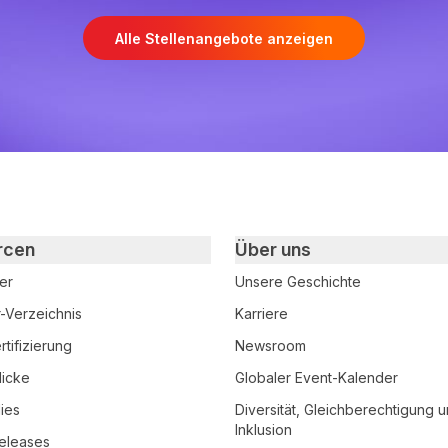
Alle Stellenangebote anzeigen
rcen
Über uns
er
Unsere Geschichte
r-Verzeichnis
Karriere
tifizierung
Newsroom
licke
Globaler Event-Kalender
ies
Diversität, Gleichberechtigung 
Inklusion
eleases