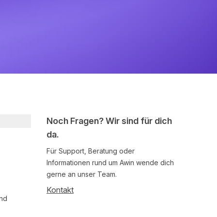
Noch Fragen? Wir sind für dich
da.
Für Support, Beratung oder
Informationen rund um Awin wende dich
gerne an unser Team.
Kontakt
und
Follow us on social media