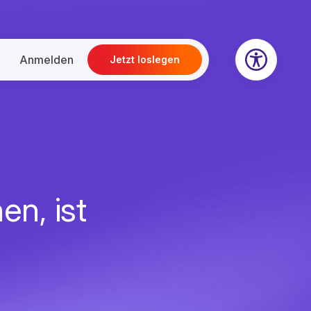
Anmelden
Jetzt loslegen
en, ist