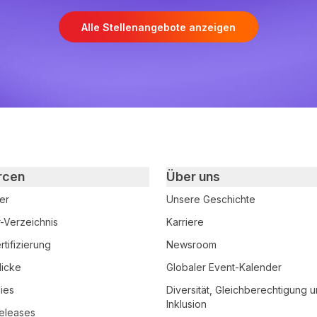
Alle Stellenangebote anzeigen
rcen
Über uns
er
Unsere Geschichte
r-Verzeichnis
Karriere
tifizierung
Newsroom
licke
Globaler Event-Kalender
ies
Diversität, Gleichberechtigung 
Inklusion
eleases