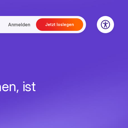
Anmelden
Jetzt loslegen
en, ist