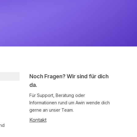
Noch Fragen? Wir sind für dich
da.
Für Support, Beratung oder
Informationen rund um Awin wende dich
gerne an unser Team.
Kontakt
und
Follow us on social media