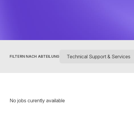
FILTERN NACH ABTEILUNG
No jobs curently available