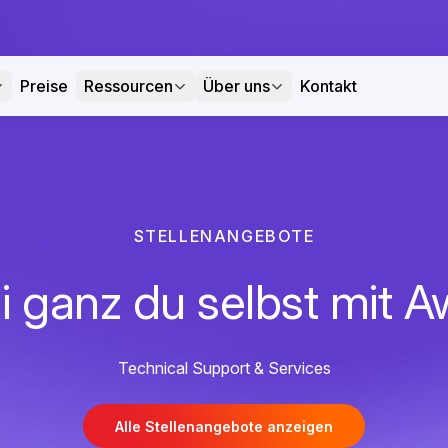
Preise
Ressourcen
Über uns
Kontakt
STELLENANGEBOTE
i ganz du selbst mit A
Technical Support & Services
Alle Stellenangebote anzeigen