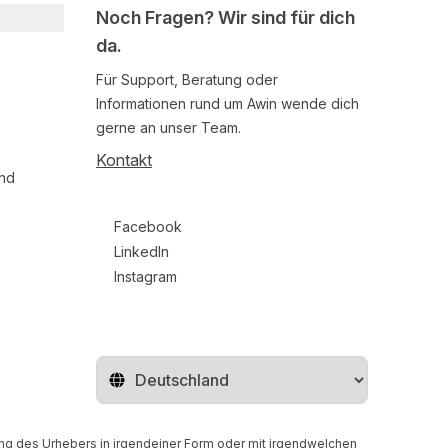
Noch Fragen? Wir sind für dich
da.
Für Support, Beratung oder
Informationen rund um Awin wende dich
gerne an unser Team.
Kontakt
und
Follow us on social media
Facebook
LinkedIn
Instagram
Region ändern
gung des Urhebers in irgendeiner Form oder mit irgendwelchen