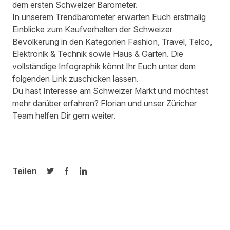
dem ersten Schweizer Barometer.
In unserem Trendbarometer erwarten Euch erstmalig
Einblicke zum Kaufverhalten der Schweizer
Bevölkerung in den Kategorien Fashion, Travel, Telco,
Elektronik & Technik sowie Haus & Garten. Die
vollständige Infographik könnt Ihr Euch unter dem
folgenden Link zuschicken lassen.
Du hast Interesse am Schweizer Markt und möchtest
mehr darüber erfahren? Florian und unser
Züricher
Team
helfen Dir gern weiter.
Teilen
Auf Twitter teilen
Auf Facebook teilen
Auf LinkedIn teilen