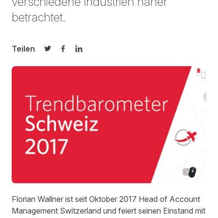
verschiedene Industrien näher
betrachtet.
Teilen
Auf Twitter teilen
Auf Facebook teilen
Auf LinkedIn teilen
Florian Wallner ist seit Oktober 2017 Head of Account
Management Switzerland und feiert seinen Einstand mit