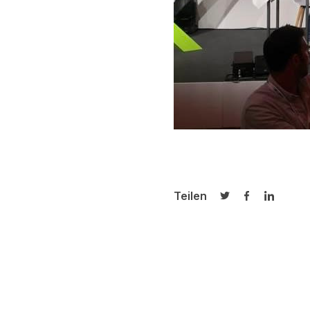
Teilen
Auf Twitter teilen
Auf Facebook
Auf Link