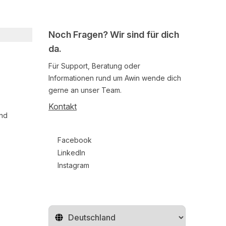
Noch Fragen? Wir sind für dich
da.
Für Support, Beratung oder
Informationen rund um Awin wende dich
gerne an unser Team.
Kontakt
und
Follow us on social media
Facebook
LinkedIn
Instagram
Region ändern