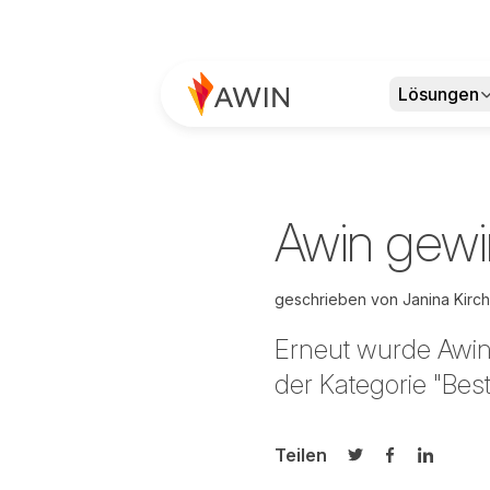
Lösungen
Awin gewi
geschrieben von
Janina Kirc
Erneut wurde Awin
der Kategorie "Bes
Teilen
Auf Twitter teilen
Auf Facebook
Auf Link