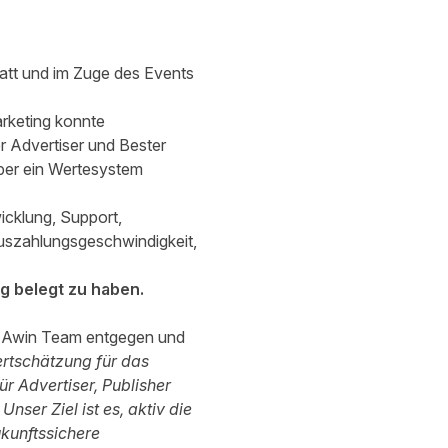
att und im Zuge des Events
rketing konnte
r Advertiser und Bester
über ein Wertesystem
icklung, Support,
 Auszahlungsgeschwindigkeit,
ng belegt zu haben.
e Awin Team entgegen und
ertschätzung für das
r Advertiser, Publisher
ser Ziel ist es, aktiv die
kunftssichere