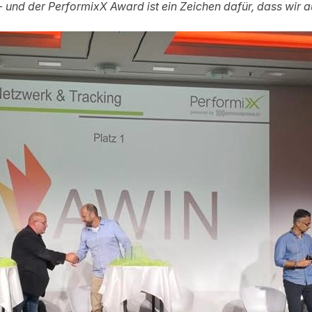
 und der PerformixX Award ist ein Zeichen dafür, dass wir 