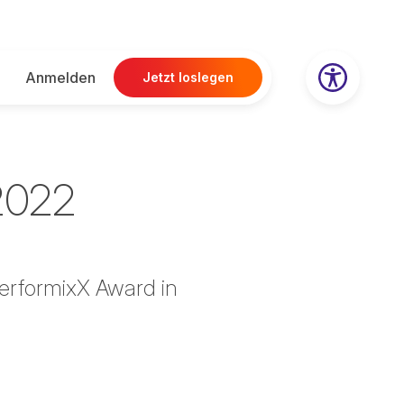
Anmelden
Jetzt loslegen
2022
erformixX Award in