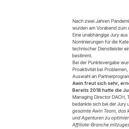
Nach zwei Jahren Pandemie
wurden am Vorabend zum dr
Eine unabhängige Jury aus
Nominierungen für die Kate
technischer Dienstleister e
bestimmt.
Bei der Punktevergabe wurd
Proaktivität bei Problemen,
Auswahl an Partnerprogram
Awin freut sich sehr, ern
Bereits 2018 hatte die J
Managing Director DACH, T
bedankte sich bei der Jury
gesamte Awin Team, das kon
und Agenturen zu optimiere
Affiliate-Branche mitzuge