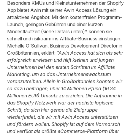
Besonders KMUs und Kleinstunternehmen der Shopify
App bietet Awin mit seiner Awin Access Lösung ein
attraktives Angebot: Mit dem kostenfreien Programm-
Launch, geringen Gebühren und einer kurzen
Mindestlaufzeit (siehe Details unten)* können sie
schnell und risikoarm ins Affiliate-Business einsteigen.
Michelle O'Sullivan, Business Development Director in
Großbritannien, erklärt:
"Awin Access hat sich als sehr
erfolgreich erwiesen und hilft kleinen und jungen
Unternehmen bei den ersten Schritten im Affiliate
Marketing, um so das Unternehmenswachstum
voranzutreiben. Allein in Großbritannien konnten wir
so dazu beitragen, über 14 Millionen Pfund (16,34
Millionen EUR) Umsatz zu erzielen. Die Aufnahme in
das Shopify Netzwerk war der nächste logische
Schritt, da sich hier genau die Zielgruppe
wiederfindet, die wir mit Awin Access unterstützen
und fördern wollen. Shopify ist auf dem Vormarsch
und verfügt als größte eCommerce-Plattform über