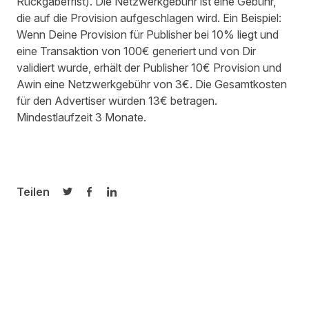
Rückgabefrist). Die Netzwerkgebühr ist eine Gebühr,
die auf die Provision aufgeschlagen wird. Ein Beispiel:
Wenn Deine Provision für Publisher bei 10% liegt und
eine Transaktion von 100€ generiert und von Dir
validiert wurde, erhält der Publisher 10€ Provision und
Awin eine Netzwerkgebühr von 3€. Die Gesamtkosten
für den Advertiser würden 13€ betragen.
Mindestlaufzeit 3 Monate.
Teilen
Auf Twitter teilen
Auf Facebook teilen
Auf LinkedIn teilen