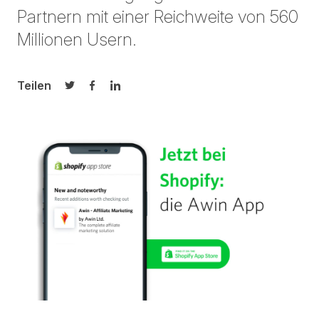
Partnern mit einer Reichweite von 560
Millionen Usern.
Teilen
Auf Twitter teilen
Auf Facebook teilen
Auf LinkedIn teilen