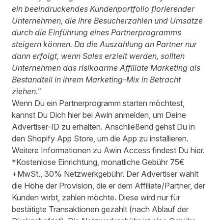
ein beeindruckendes Kundenportfolio florierender
Unternehmen, die ihre Besucherzahlen und Umsätze
durch die Einführung eines Partnerprogramms
steigern können. Da die Auszahlung an Partner nur
dann erfolgt, wenn Sales erzielt werden, sollten
Unternehmen das risikoarme Affiliate Marketing als
Bestandteil in ihrem Marketing-Mix in Betracht
ziehen."
Wenn Du ein Partnerprogramm starten möchtest,
kannst Du Dich
hier
bei Awin anmelden, um Deine
Advertiser-ID zu erhalten. Anschließend gehst Du in
den
Shopify App Store
, um die App zu installieren.
Weitere Informationen zu Awin Access findest Du
hier
.
*Kostenlose Einrichtung, monatliche Gebühr 75€
+MwSt., 30% Netzwerkgebühr. Der Advertiser wählt
die Höhe der Provision, die er dem Affiliate/Partner, der
Kunden wirbt, zahlen möchte. Diese wird nur für
bestätigte Transaktionen gezahlt (nach Ablauf der