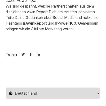
2023: Power 100
.
Wir sind gespannt, welche Partnerschaften aus dem
diesjährigen
Awin Report
Dich am meisten inspirieren.
Teile Deine Gedanken über Social Media und nutze die
Hashtags
#AwinReport
und
#Power100.
Gemeinsam
bringen wir die Affiliate Marketing voran!
Teilen
Auf Twitter teilen
Auf Facebook teilen
Auf LinkedIn teilen
Region ändern