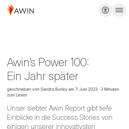
Awin’s Power 100:
Ein Jahr später
geschrieben von
Sandra Burley
am
7. Juni 2023
3 Minuten
zum Lesen
Unser siebter
Awin
Report
gibt tiefe
Einblicke in die
Success
Stories von
einigen unserer innovativsten