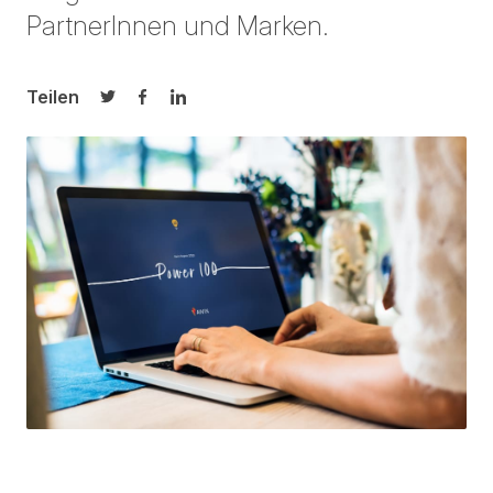
PartnerInnen und Marken.
Teilen
Auf Twitter teilen
Auf Facebook teilen
Auf LinkedIn teilen