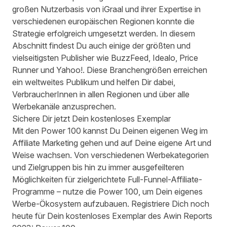
großen Nutzerbasis von
iGraal
und ihrer Expertise in
verschiedenen europäischen Regionen konnte die
Strategie erfolgreich umgesetzt werden. In diesem
Abschnitt findest Du auch einige der größten und
vielseitigsten Publisher wie
BuzzFeed
,
Idealo
,
Price
Runner
und
Yahoo!
. Diese Branchengrößen erreichen
ein weltweites Publikum und helfen Dir dabei,
VerbraucherInnen in allen Regionen und über alle
Werbekanäle anzusprechen.
Sichere Dir jetzt Dein kostenloses Exemplar
Mit den
Power 100
kannst Du Deinen eigenen Weg im
Affiliate Marketing gehen und auf Deine eigene Art und
Weise wachsen. Von verschiedenen Werbekategorien
und Zielgruppen bis hin zu immer ausgefeilteren
Möglichkeiten für zielgerichtete Full-Funnel-Affiliate-
Programme – nutze die
Power 100
, um Dein eigenes
Werbe-Ökosystem aufzubauen.
Registriere Dich noch
heute für Dein kostenloses Exemplar
des
Awin Reports