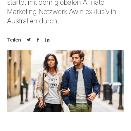
startet mit dem globalen Affiliate
Marketing Netzwerk Awin exklusiv in
Australien durch.
Teilen
Auf Twitter teilen
Auf Facebook teilen
Auf LinkedIn teilen