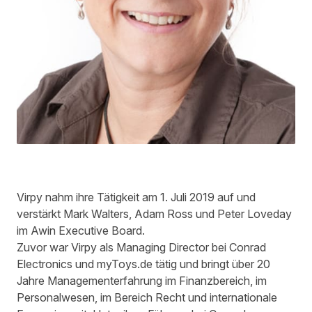
Virpy
nahm ihre Tätigkeit am 1. Juli 2019 auf und
verstärkt Mark Walters, Adam Ross und Peter Loveday
im Awin Executive Board.
Zuvor war
Virpy
als Managing
Director
bei Conrad
Electronics und myToys.de tätig und bringt über 20
Jahre Managementerfahrung i
m Finanzbereich, im
Per
sonalwesen,
im
Bereich
Recht und internationale