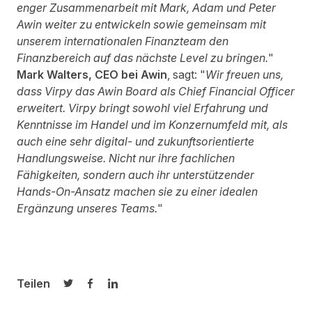
enger Zusammenarbeit mit Mark, Adam und Peter
Awin weiter zu entwickeln sowie gemeinsam mit
unserem internationalen Finanzteam den
Finanzbereich auf das nächste Level zu bringen.
"
Mark Walters, CEO
bei
Awin
, sagt: "
Wir freuen uns,
dass
Virpy
das Awin Board als Chief Financial Officer
erweitert.
Virpy bringt sowohl viel Erfahrung und
Kenntnisse im Handel und im Konzernumfeld mit, als
auch eine sehr digital- und zukunftsorientierte
Handlungsweise.
Nicht nur ihre fachlichen
Fähigkeiten, sondern auch ihr unterstützender
Hands-On-Ansatz machen sie zu einer idealen
Ergänzung unseres Teams.
"
Teilen
Auf Twitter teilen
Auf Facebook teilen
Auf LinkedIn teilen