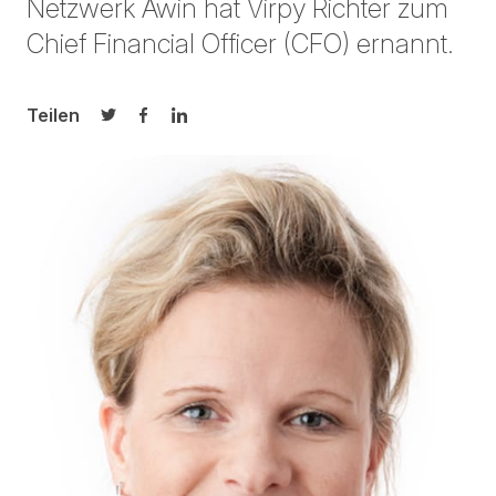
Netzwerk Awin hat Virpy Richter zum
Chief Financial Officer (CFO) ernannt.
Teilen
Auf Twitter teilen
Auf Facebook teilen
Auf LinkedIn teilen