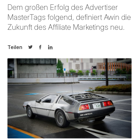
Dem großen Erfolg des Advertiser
MasterTags folgend, definiert Awin die
Zukunft des Affiliate Marketings neu.
Teilen
Auf Twitter teilen
Auf Facebook teilen
Auf LinkedIn teilen