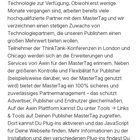
Technologie zur Verfügung. Obwohl erst wenige
Monate vergangen sind, arbeiten bereits viele
hochqualifizierte Partner mit dem MasterTag und wir
verzeichnen einen stetigen Zuwachs von
Technologiepartnern, die unseren Publishern einen
großen Mehrwert bieten wollen.
Teilnehmer der ThinkTank-Konferenzen in London und
Chicago werden sich an die Erweiterungen und
Services von Awin für den MasterTag erinnern. Neben
der größeren Kontrolle und Flexibilität für Publisher
(beispielsweise darüber, wo der MasterTag genutzt
wird) bietet der MasterTag ein 100% sicheres und
zuverlässiges Partnermanagement – das schützt
Advertiser, Publisher und Endnutzer gleichermaßen.
Auf der Awin Plattform kannst Du unter Tools -> Links
& Tools auf Deinen Publisher MasterTag zugreifen.
Dort kannst Du Plug-ins aktivieren und das JavaScript
für Deine Webseite finden. Mehr Informationen zu der
Installation und den verschiedenen Plug-ins findest Du