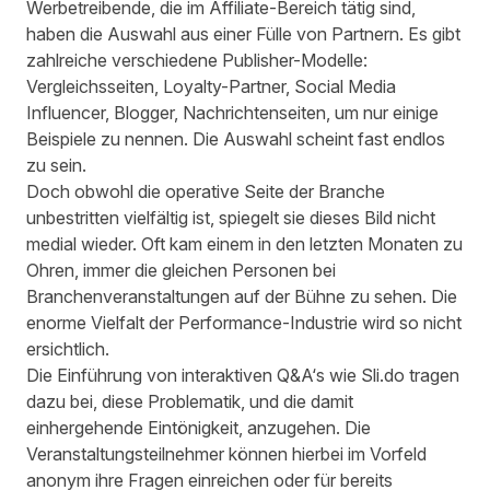
Werbetreibende, die im Affiliate-Bereich tätig sind,
haben die Auswahl aus einer Fülle von Partnern. Es gibt
zahlreiche verschiedene Publisher-Modelle:
Vergleichsseiten, Loyalty-Partner, Social Media
Influencer, Blogger, Nachrichtenseiten, um nur einige
Beispiele zu nennen. Die Auswahl scheint fast endlos
zu sein.
Doch obwohl die operative Seite der Branche
unbestritten vielfältig ist, spiegelt sie dieses Bild nicht
medial wieder. Oft kam einem in den letzten Monaten zu
Ohren, immer die gleichen Personen bei
Branchenveranstaltungen auf der Bühne zu sehen. Die
enorme Vielfalt der Performance-Industrie wird so nicht
ersichtlich.
Die Einführung von interaktiven Q&A‘s wie
Sli.do
tragen
dazu bei, diese Problematik, und die damit
einhergehende Eintönigkeit, anzugehen. Die
Veranstaltungsteilnehmer können hierbei im Vorfeld
anonym ihre Fragen einreichen oder für bereits