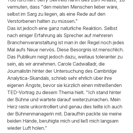
vermuten, dass "den meisten Menschen lieber wäre,
selbst im Sarg zu liegen, als eine Rede auf den
Verstorbenen halten zu müssen."
Das ist jedoch eine ganz natürliche Reaktion. Selbst
nach einiger Erfahrung als Sprecher auf mehreren
Branchenveranstaltung ist man in der Regel noch jedes
Mal aufs Neue nervös. Diese Besorgnis ist menschlich.
Das Publikum neigt jedoch dazu, weitaus toleranter zu
sein, als wir annehmen. Carole Cadwalladr, die
Journalistin hinter der Untersuchung des Cambridge
Analytica-Skandals,
schrieb
sehr ehrlich über ihre
eigenen Ängste, bevor sie kürzlich einen mitreißenden
TED-Vortrag zu diesem Thema hielt. "Ich stand hinter
der Bühne und wartete darauf weiterzumachen. Mein
Herz raste unkontrolliert und genau dies teilte ich auch
der Bühnenmanagerin mit. Daraufhin packte sie meine
beiden Hände, beruhigte mich und ließ mich langsam
wieder Luft holen."