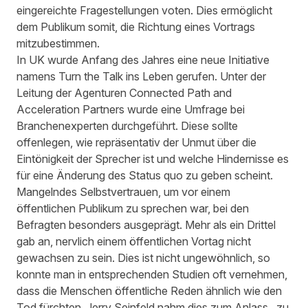
eingereichte Fragestellungen voten. Dies ermöglicht
dem Publikum somit, die Richtung eines Vortrags
mitzubestimmen.
In UK wurde Anfang des Jahres eine neue Initiative
namens
Turn the Talk
ins Leben gerufen. Unter der
Leitung der Agenturen Connected Path and
Acceleration Partners wurde eine Umfrage bei
Branchenexperten durchgeführt. Diese sollte
offenlegen, wie repräsentativ der Unmut über die
Eintönigkeit der Sprecher ist und welche Hindernisse es
für eine Änderung des Status quo zu geben scheint.
Mangelndes Selbstvertrauen, um vor einem
öffentlichen Publikum zu sprechen war, bei den
Befragten
besonders ausgeprägt. Mehr als ein Drittel
gab an, nervlich einem öffentlichen Vortag nicht
gewachsen zu sein. Dies ist nicht ungewöhnlich, so
konnte man in entsprechenden Studien oft vernehmen,
dass die Menschen öffentliche Reden ähnlich wie den
Tod fürchten.
Jerry Seinfeld
nahm dies zum Anlass, zu