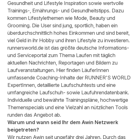
Gesundheit und Lifestyle Inspiration sowie wertvolle
Trainings-, Ernährungs- und Gesundheitstipps. Dazu
kommen Lifestylethemen wie Mode, Beauty und
Grooming. Die User sind jung, sportlich, haben ein
überdurchschnittlich hohes Einkommen und sind bereit,
viel Geld in ihr Hobby und ihren Lifestyle zu investieren.
runnersworld.de
ist das größte deutsche Informations-
und Serviceportal zum Thema Laufen mit täglich
aktuellen Nachrichten, Reportagen und Bildern zu
Laufveranstaltungen. Hier finden LäuferInnen
umfassende Coaching-Inhalte der RUNNER'S WORLD
ExpertInnen, detaillierte Laufschuhtests und eine
umfangreiche Laufschuh- sowie Laufuhrendatenbank.
Individuelle und bewährte Trainingspläne, hochwertige
Themenspecials und eine Vielzahl an nützlichen Tools
runden das Angebot ab.
Warum und wann seid Ihr dem Awin Netzwerk
beigetreten?
Wir nutzen Awin seit ungefähr drei Jahren. Durch das