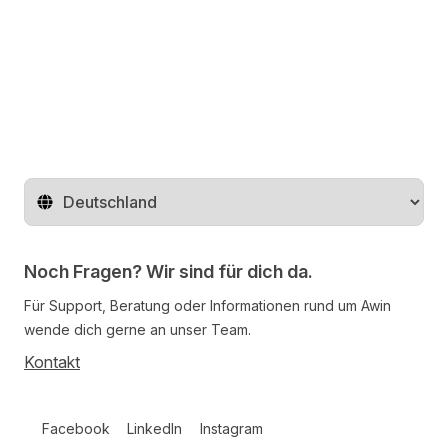
Auf Twitter teilen
Auf Facebook teilen
Auf LinkedIn teilen
Region ändern
Noch Fragen? Wir sind für dich da.
Für Support, Beratung oder Informationen rund um Awin
wende dich gerne an unser Team.
Kontakt
Follow us on social media
Facebook
LinkedIn
Instagram