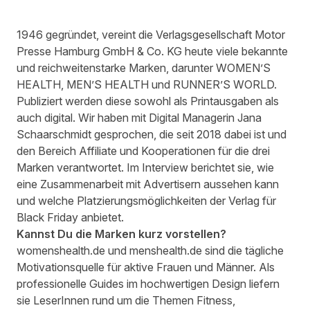
1946 gegründet, vereint die Verlagsgesellschaft Motor
Presse Hamburg GmbH & Co. KG heute viele bekannte
und reichweitenstarke Marken, darunter WOMEN’S
HEALTH, MEN’S HEALTH und RUNNER’S WORLD.
Publiziert werden diese sowohl als Printausgaben als
auch digital. Wir haben mit Digital Managerin Jana
Schaarschmidt gesprochen, die seit 2018 dabei ist und
den Bereich Affiliate und Kooperationen für die drei
Marken verantwortet. Im Interview berichtet sie, wie
eine Zusammenarbeit mit Advertisern aussehen kann
und welche Platzierungsmöglichkeiten der Verlag für
Black Friday anbietet.
Kannst Du die Marken kurz vorstellen?
womenshealth.de
und
menshealth.de
sind die tägliche
Motivationsquelle für aktive Frauen und Männer. Als
professionelle Guides im hochwertigen Design liefern
sie LeserInnen rund um die Themen Fitness,