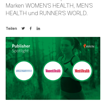
Marken WOMEN’S HEALTH, MEN’S
HEALTH und RUNNER’S WORLD.
Teilen
Auf Twitter teilen
Auf Facebook teilen
Auf LinkedIn teilen