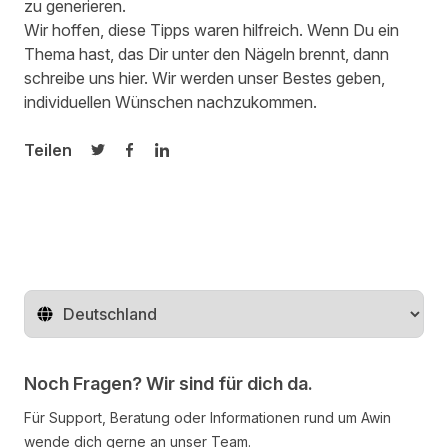
zu generieren.
Wir hoffen, diese Tipps waren hilfreich. Wenn Du ein
Thema hast, das Dir unter den Nägeln brennt, dann
schreibe uns hier.
Wir werden unser Bestes geben,
individuellen Wünschen nachzukommen.
Teilen
Auf Twitter teilen
Auf Facebook teilen
Auf LinkedIn teilen
Region ändern
Noch Fragen? Wir sind für dich da.
Für Support, Beratung oder Informationen rund um Awin
wende dich gerne an unser Team.