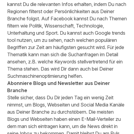
kannst Du die relevanten Infos erhalten, indem Du nach
Regionen filterst oder Persönlichkeiten aus Deiner
Branche folgst. Auf Facebook kannst Du nach Themen
filtern wie Politik, Wissenschaft, Technologie,
Unterhaltung und Sport. Du kannst auch
Google trends
tool
nutzen, um zu sehen, nach welchen populären
Begriffen zur Zeit am häufigsten gesucht wird. Für jede
Thematik kann man sich die Suchanfragen im Detail
ansehen, z.B. welche Keywords stellvertretend für ein
Thema stehen. Das wird Dir dann auch bei Deiner
Suchmaschinenoptimierung helfen.
Abonniere Blogs und Newsletter aus Deiner
Branche
Stelle sicher, dass Du Dir jeden Tag ein wenig Zeit
nimmst, um Blogs, Webseiten und Social Media Kanäle
aus Deiner Branche zu durchstöbern. Die meisten
Blogs und Webseiten haben einen E-Mail-Verteiler zu
dem man sich eintragen kann, um die News direkt in
seine Inbox zu bekommen. Damit bleibst Du am Puls