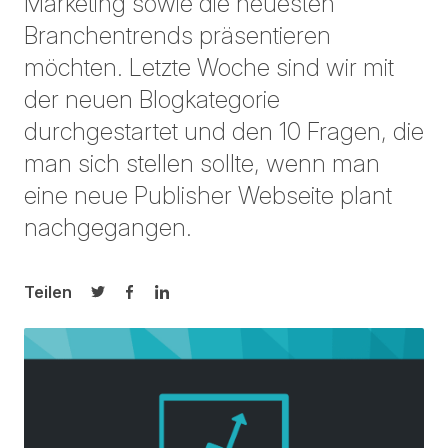
Marketing sowie die neuesten
Branchentrends präsentieren
möchten. Letzte Woche sind wir mit
der neuen Blogkategorie
durchgestartet und den 10 Fragen, die
man sich stellen sollte, wenn man
eine neue Publisher Webseite plant
nachgegangen.
Teilen
Auf Twitter teilen
Auf Facebook teilen
Auf LinkedIn teilen