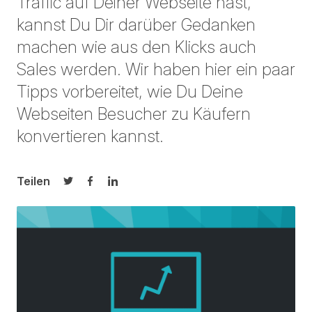
Traffic auf Deiner Webseite hast,
kannst Du Dir darüber Gedanken
machen wie aus den Klicks auch
Sales werden. Wir haben hier ein paar
Tipps vorbereitet, wie Du Deine
Webseiten Besucher zu Käufern
konvertieren kannst.
Teilen
Auf Twitter teilen
Auf Facebook teilen
Auf LinkedIn teilen