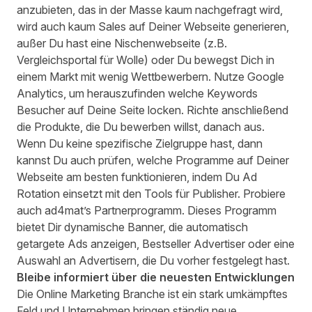
anzubieten, das in der Masse kaum nachgefragt wird,
wird auch kaum Sales auf Deiner Webseite generieren,
außer Du hast eine Nischenwebseite (z.B.
Vergleichsportal für Wolle) oder Du bewegst Dich in
einem Markt mit wenig Wettbewerbern. Nutze Google
Analytics, um herauszufinden welche Keywords
Besucher auf Deine Seite locken. Richte anschließend
die Produkte, die Du bewerben willst, danach aus.
Wenn Du keine spezifische Zielgruppe hast, dann
kannst Du auch prüfen, welche Programme auf Deiner
Webseite am besten funktionieren, indem Du Ad
Rotation einsetzt mit den
Tools für Publisher
. Probiere
auch
ad4mat’s Partnerprogramm
. Dieses Programm
bietet Dir dynamische Banner, die automatisch
getargete Ads anzeigen, Bestseller Advertiser oder eine
Auswahl an Advertisern, die Du vorher festgelegt hast.
Bleibe informiert über die neuesten Entwicklungen
Die Online Marketing Branche ist ein stark umkämpftes
Feld und Unternehmen bringen ständig neue