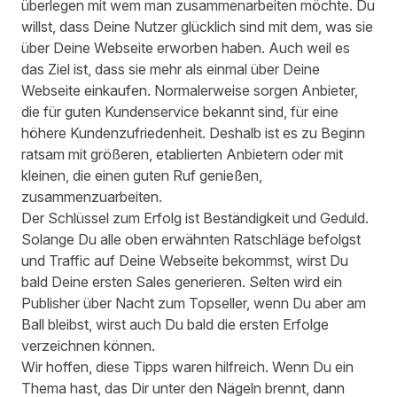
überlegen mit wem man zusammenarbeiten möchte. Du
willst, dass Deine Nutzer glücklich sind mit dem, was sie
über Deine Webseite erworben haben. Auch weil es
das Ziel ist, dass sie mehr als einmal über Deine
Webseite einkaufen. Normalerweise sorgen Anbieter,
die für guten Kundenservice bekannt sind, für eine
höhere Kundenzufriedenheit. Deshalb ist es zu Beginn
ratsam mit größeren, etablierten Anbietern oder mit
kleinen, die einen guten Ruf genießen,
zusammenzuarbeiten.
Der Schlüssel zum Erfolg ist Beständigkeit und Geduld.
Solange Du alle oben erwähnten Ratschläge befolgst
und Traffic auf Deine Webseite bekommst, wirst Du
bald Deine ersten Sales generieren. Selten wird ein
Publisher über Nacht zum Topseller, wenn Du aber am
Ball bleibst, wirst auch Du bald die ersten Erfolge
verzeichnen können.
Wir hoffen, diese Tipps waren hilfreich. Wenn Du ein
Thema hast, das Dir unter den Nägeln brennt, dann