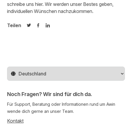
schreibe uns
hier.
Wir werden unser Bestes geben,
individuellen Wünschen nachzukommen.
Teilen
Auf Twitter teilen
Auf Facebook teilen
Auf LinkedIn teilen
Region ändern
Noch Fragen? Wir sind für dich da.
Für Support, Beratung oder Informationen rund um Awin
wende dich gerne an unser Team.
Kontakt