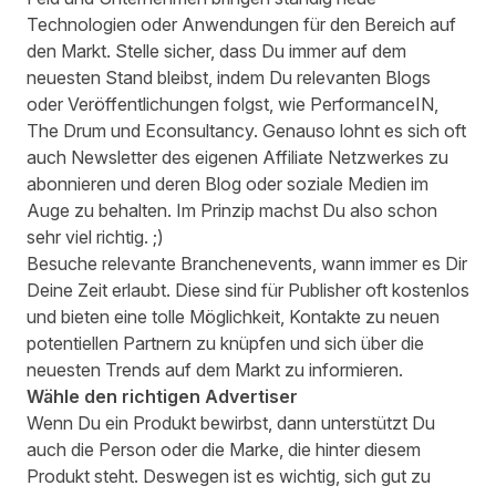
Technologien oder Anwendungen für den Bereich auf
den Markt. Stelle sicher, dass Du immer auf dem
neuesten Stand bleibst, indem Du relevanten Blogs
oder Veröffentlichungen folgst, wie
PerformanceIN
,
The Drum
und
Econsultancy
. Genauso lohnt es sich oft
auch Newsletter des eigenen Affiliate Netzwerkes zu
abonnieren und deren Blog oder soziale Medien im
Auge zu behalten. Im Prinzip machst Du also schon
sehr viel richtig. ;)
Besuche relevante Branchenevents, wann immer es Dir
Deine Zeit erlaubt. Diese sind für Publisher oft kostenlos
und bieten eine tolle Möglichkeit, Kontakte zu neuen
potentiellen Partnern zu knüpfen und sich über die
neuesten Trends auf dem Markt zu informieren.
Wähle den richtigen Advertiser
Wenn Du ein Produkt bewirbst, dann unterstützt Du
auch die Person oder die Marke, die hinter diesem
Produkt steht. Deswegen ist es wichtig, sich gut zu