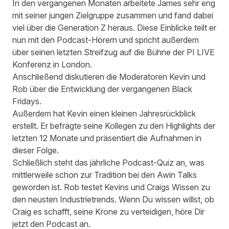
In den vergangenen Monaten arbeitete James sehr eng
mit seiner jungen Zielgruppe zusammen und fand dabei
viel über die Generation Z heraus. Diese Einblicke teilt er
nun mit den Podcast-Hörern und spricht außerdem
über seinen letzten Streifzug auf die Bühne der PI LIVE
Konferenz in London.
Anschließend diskutieren die Moderatoren Kevin und
Rob über die Entwicklung der vergangenen Black
Fridays.
Außerdem hat Kevin einen kleinen Jahresrückblick
erstellt. Er befragte seine Kollegen zu den Highlights der
letzten 12 Monate und präsentiert die Aufnahmen in
dieser Folge.
Schließlich steht das jährliche Podcast-Quiz an, was
mittlerweile schon zur Tradition bei den Awin Talks
geworden ist. Rob testet Kevins und Craigs Wissen zu
den neusten Industrietrends. Wenn Du wissen willst, ob
Craig es schafft, seine Krone zu verteidigen, höre Dir
jetzt den Podcast an.