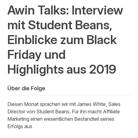
Awin Talks: Interview
mit Student Beans,
Einblicke zum Black
Friday und
Highlights aus 2019
Über die Folge
Diesen Monat sprachen wir mit James White, Sales
Director von Student Beans. Für ihn macht Affiliate
Marketing einen wesentlichen Bestandteil seines
Erfolgs aus