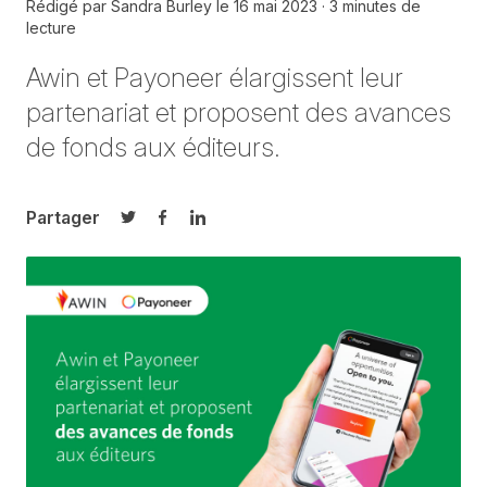
Rédigé par
Sandra Burley
le
16 mai 2023
3 minutes de
lecture
Awin et Payoneer élargissent leur
partenariat et proposent des avances
de fonds aux éditeurs.
Partager
Partager sur Twitter
Partager sur Facebook
Partager sur LinkedIn