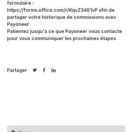
formulaire :
https://forms.office.com/r/KqvZ3481vP
afin de
partager votre historique de commissions avec
Payoneer
Patientez jusqu'à ce que Payoneer vous contacte
pour vous communiquer les prochaines étapes
Partager
Partager sur Twitter
Partager sur Facebook
Partager sur LinkedIn