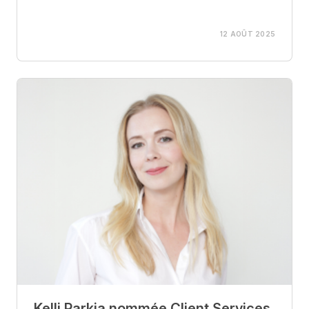
12 AOÛT 2025
Kelli Parkja nommée Client Services