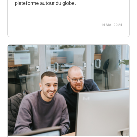
plateforme autour du globe.
14 MAI 2024