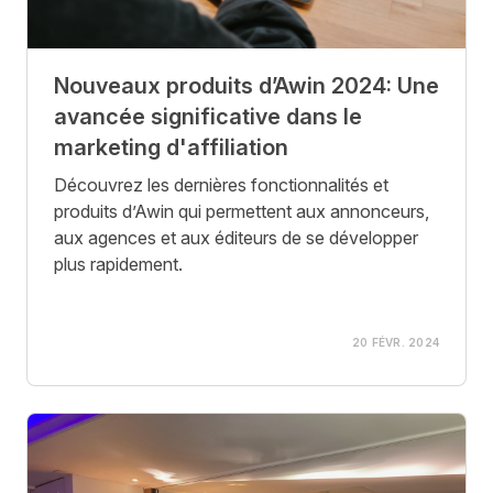
Nouveaux produits d’Awin 2024: Une
avancée significative dans le
marketing d'affiliation
Découvrez les dernières fonctionnalités et
produits d’Awin qui permettent aux annonceurs,
aux agences et aux éditeurs de se développer
plus rapidement.
20 FÉVR. 2024