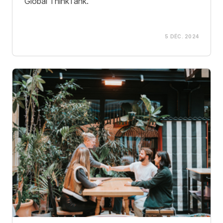
Global ThinkTank.
5 DÉC. 2024