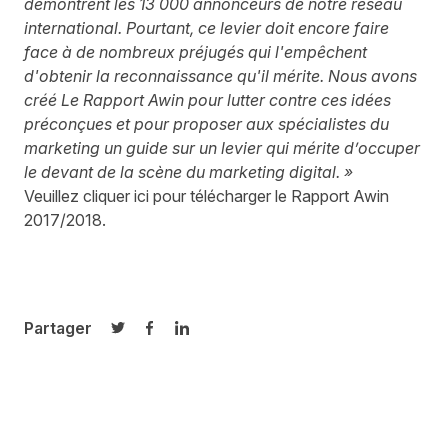
démontrent les 13 000 annonceurs de notre réseau
international. Pourtant, ce levier doit encore faire
face à de nombreux préjugés qui l'empêchent
d'obtenir la reconnaissance qu'il mérite. Nous avons
créé Le Rapport Awin pour lutter contre ces idées
préconçues et pour proposer aux spécialistes du
marketing un guide sur un levier qui mérite d’occuper
le devant de la scène du marketing digital. »
Veuillez
cliquer ici
pour télécharger le Rapport Awin
2017/2018.
Partager
Partager sur Twitter
Partager sur Facebook
Partager sur LinkedIn