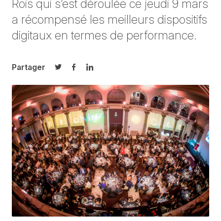
Rois qui s’est déroulée ce jeudi 9 mars
a récompensé les meilleurs dispositifs
digitaux en termes de performance.
Partager
Partager sur Twitter
Partager sur Facebook
Partager sur LinkedIn