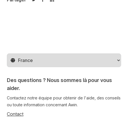
Partager sur Twitter
Partager sur Facebook
Partager sur LinkedIn
Changer de pays
Des questions ? Nous sommes là pour vous
aider.
Contactez notre équipe pour obtenir de l'aide, des conseils
ou toute information concernant Awin.
Contact