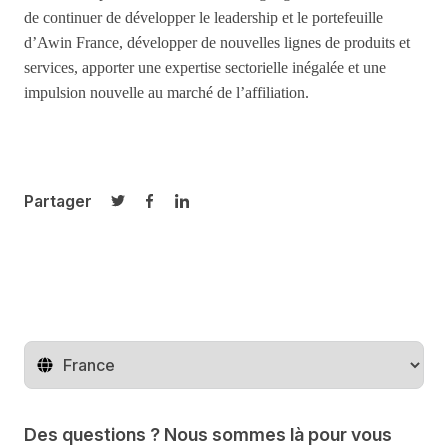
de continuer de développer le leadership et le portefeuille
d’Awin France, développer de nouvelles lignes de produits et
services, apporter une expertise sectorielle inégalée et une
impulsion nouvelle au marché de l’affiliation.
Partager
Partager sur Twitter
Partager sur Facebook
Partager sur LinkedIn
Changer de pays
Des questions ? Nous sommes là pour vous