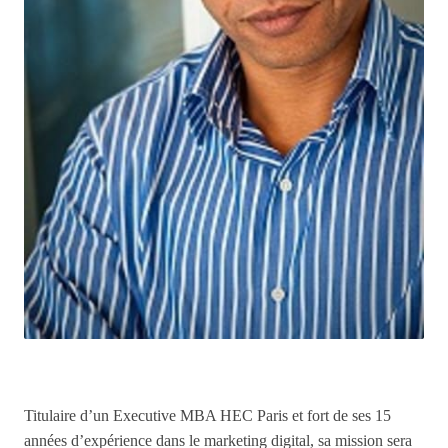
Titulaire d’un Executive MBA HEC Paris et fort de ses 15
années d’expérience dans le marketing digital, sa mission sera