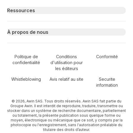
Ressources
À propos de nous
Secondary Footer Navigation
Politique de
Conditions
Conformité
confidentialité
d'utilisation pour
les éditeurs
Whistleblowing
Avis relatif au site
Securite
information
© 2026, Awin SAS. Tous droits réservés. Awin SAS fait partie du
Groupe Awin. Il est interdit de reproduire, traduire, transmettre ou
stocker dans un système de recherche documentaire, partiellement
ou totalement, la présente publication sous quelque forme ou
moyen, électronique ou mécanique que ce soit, y compris par la
photocopie ou l'enregistrement, sans l'autorisation préalable du
titulaire des droits d’auteur.