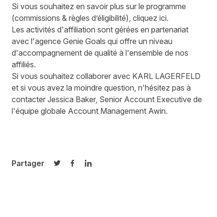
Si vous souhaitez en savoir plus sur le programme
(commissions & règles d’éligibilité),
cliquez ici
.
Les activités d'affiliation sont gérées en partenariat
avec l'agence Genie Goals qui offre un niveau
d'accompagnement de qualité à l'ensemble de nos
affiliés.
Si vous souhaitez collaborer avec KARL LAGERFELD
et si vous avez la moindre question, n'hésitez pas à
contacter
Jessica Baker
, Senior Account Executive de
l'équipe globale Account Management Awin.
Partager
Partager sur Twitter
Partager sur Facebook
Partager sur LinkedIn