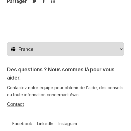
Partager
Partager sur Twitter
Partager sur Facebook
Partager sur LinkedIn
Changer de pays
Des questions ? Nous sommes là pour vous
aider.
Contactez notre équipe pour obtenir de l'aide, des conseils
ou toute information concernant Awin.
Contact
Follow us on social media
Facebook
LinkedIn
Instagram