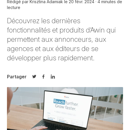
Rédigé par
Krisztina Adamiak
le
20 févr. 2024
4 minutes de
lecture
Découvrez les dernières
fonctionnalités et produits d’Awin qui
permettent aux annonceurs, aux
agences et aux éditeurs de se
développer plus rapidement.
Partager
Partager sur Twitter
Partager sur Facebook
Partager sur LinkedIn