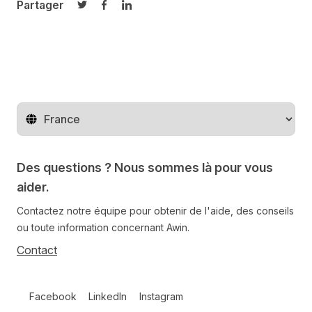
Partager
Partager sur Twitter
Partager sur Facebook
Partager sur LinkedIn
Changer de pays
Des questions ? Nous sommes là pour vous
aider.
Contactez notre équipe pour obtenir de l'aide, des conseils
ou toute information concernant Awin.
Contact
Follow us on social media
Facebook
LinkedIn
Instagram