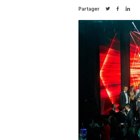
Partager
Partager sur T
Partager 
Parta