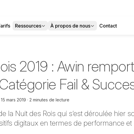
arifs
Ressources
À propos de nous
Contact
ois 2019 : Awin remport
r Catégorie Fail & Succe
e
15 mars 2019
2 minutes de lecture
de la Nuit des Rois qui s’est déroulée hier 
sitifs digitaux en termes de performance et