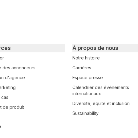
rces
À propos de nous
er
Notre histoire
e des annonceurs
Carrières
tion d'agence
Espace presse
arketing
Calendrier des événements
internationaux
 cas
Diversité, équité et inclusion
 de produit
Sustainability
0