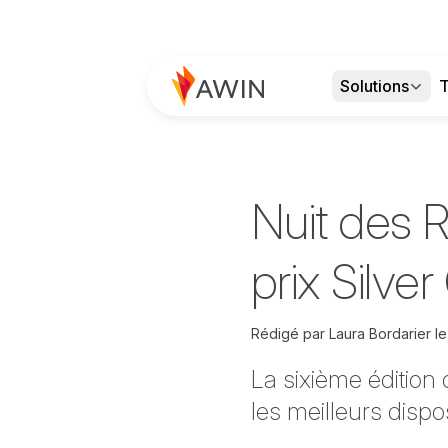
Solutions
T
Nuit des R
prix Silve
Rédigé par
Laura Bordarier
l
La sixième édition 
les meilleurs dispo