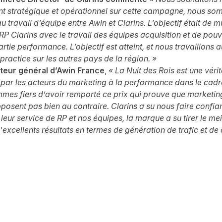
 stratégique et opérationnel sur cette campagne, nous so
u travail d’équipe entre Awin et Clarins. L’objectif était de mu
 RP Clarins avec le travail des équipes acquisition et de pouv
tie performance. L’objectif est atteint, et nous travaillons a
practice sur les autres pays de la région. »
teur général d’Awin France
,
« La Nuit des Rois est une véri
i par les acteurs du marketing à la performance dans le cadre
es fiers d’avoir remporté ce prix qui prouve que marketing
osent pas bien au contraire. Clarins a su nous faire confia
 leur service de RP et nos équipes, la marque a su tirer le mei
excellents résultats en termes de génération de trafic et de c
witter
sur Facebook
ger sur LinkedIn