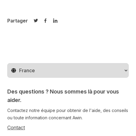
Partager
Partager sur Twitter
Partager sur Facebook
Partager sur LinkedIn
Changer de pays
Des questions ? Nous sommes là pour vous
aider.
Contactez notre équipe pour obtenir de l'aide, des conseils
ou toute information concernant Awin.
Contact