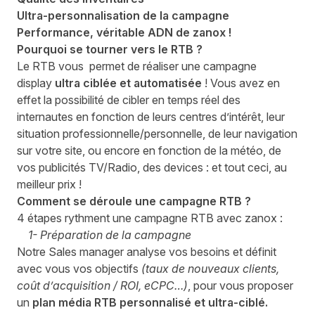
Ultra-personnalisation de la campagne
Performance, véritable
ADN
de zanox !
Pourquoi se tourner vers le
RTB
?
Le
RTB
vous permet de réaliser une
campagne
display
ultra ciblée et automatisée
! Vous avez en
effet la possibilité de cibler en temps réel des
internautes en fonction de leurs centres d’intérêt, leur
situation professionnelle/personnelle, de leur navigation
sur votre site, ou encore en fonction de la météo, de
vos publicités TV/Radio, des devices : et tout ceci, au
meilleur prix !
Comment se déroule une campagne
RTB
?
4 étapes rythment une campagne
RTB
avec zanox :
1- Préparation de la campagne
Notre Sales manager analyse vos besoins et définit
avec vous vos objectifs
(taux de nouveaux clients,
coût d’acquisition /
ROI
, eCPC…)
, pour vous proposer
un
plan média
RTB
personnalisé et ultra-ciblé.