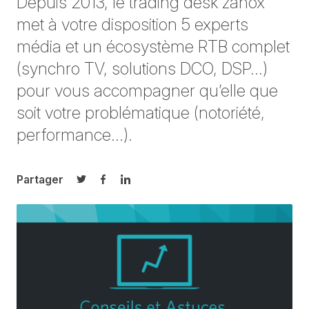
Depuis 2013, le trading desk zanox
met à votre disposition 5 experts
média et un écosystème RTB complet
(synchro TV, solutions DCO, DSP…)
pour vous accompagner qu’elle que
soit votre problématique (notoriété,
performance…).
Partager
Partager sur Twitter
Partager sur Facebook
Partager sur LinkedIn