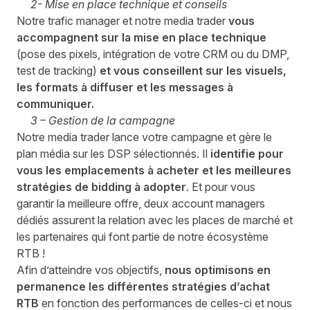
2- Mise en place technique et conseils
Notre trafic manager et notre media trader
vous
accompagnent sur la mise en place technique
(pose des pixels, intégration de votre
CRM
ou du
DMP
,
test de tracking)
et vous conseillent
sur les visuels,
les formats à diffuser et les messages à
communiquer.
3 – Gestion de la campagne
Notre media trader lance votre campagne et gère le
plan média sur les
DSP
sélectionnés. Il
identifie pour
vous les emplacements à acheter et les meilleures
stratégies de bidding à adopter
. Et pour vous
garantir la meilleure offre, deux account managers
dédiés assurent la relation avec les places de marché et
les partenaires qui font partie de notre écosystème
RTB
!
Afin d’atteindre vos objectifs,
nous optimisons en
permanence les différentes stratégies d’achat
RTB
en fonction des performances de celles-ci et nous