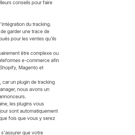
leurs conseils pour faire
'intégration du tracking.
t de garder une trace de
ibués pour les ventes qu'ils
ssairement être complexe ou
plateformes e-commerce afin
Shopify
,
Magento
et
 car un plugin de tracking
 Manager, nous avons un
 annonceurs.
ine, les plugins vous
à jour sont automatiquement
que fois que vous y serez
 s'assurer que votre