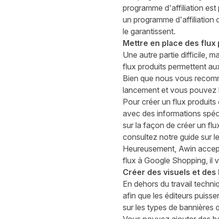
programme d'affiliation es
un programme d'affiliation
le garantissent.
Mettre en place des flux 
Une autre partie difficile, 
flux produits permettent au
Bien que nous vous recomman
lancement et vous pouvez l'
Pour créer un flux produits 
avec des informations spéci
sur la façon de créer un fl
consultez notre
guide sur le
Heureusement, Awin accepte
flux à Google Shopping, il v
Créer des visuels et des
En dehors du travail techniq
afin que les éditeurs puiss
sur les types de bannières 