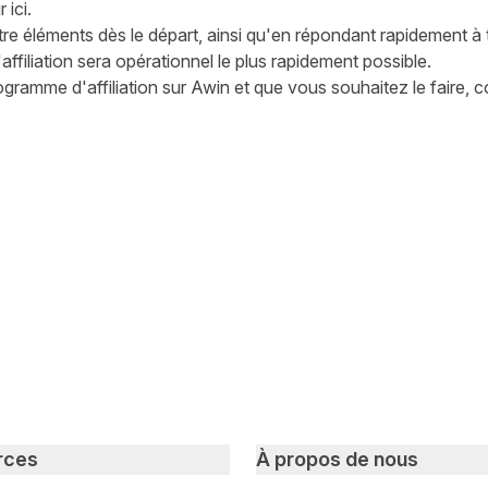
 ici.
tre éléments dès le départ, ainsi qu'en répondant rapidement 
ffiliation sera opérationnel le plus rapidement possible.
ogramme d'affiliation sur Awin et que vous souhaitez le faire,
witter
sur Facebook
ger sur LinkedIn
rces
À propos de nous