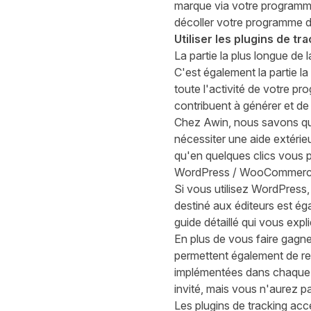
marque via votre programme 
décoller votre programme d'a
Utiliser les plugins de tra
La partie la plus longue de 
C'est également la partie la
toute l'activité de votre pr
contribuent à générer et de 
Chez Awin, nous savons que
nécessiter une aide extéri
qu'en quelques clics vous 
WordPress / WooCommer
Si vous utilisez WordPress,
destiné aux éditeurs est ég
guide détaillé
qui vous expl
En plus de vous faire gagner
permettent également de res
implémentées dans chaque p
invité, mais vous n'aurez p
Les plugins de tracking acc