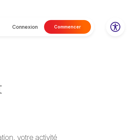
Connexion
Commencer
t
on, votre activité