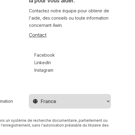
là pour vous aider.
Contactez notre équipe pour obtenir de
l'aide, des conseils ou toute information
concernant Awin.
Contact
Follow us on social media
Facebook
LinkedIn
Instagram
rmation
Changer de pays
r dans un système de recherche documentaire, partiellement ou
enregistrement, sans l'autorisation préalable du titulaire des