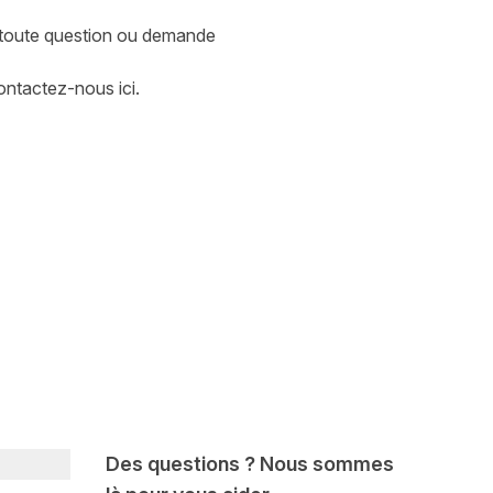
à toute question ou demande
 contactez-nous
ici.
Des questions ? Nous sommes