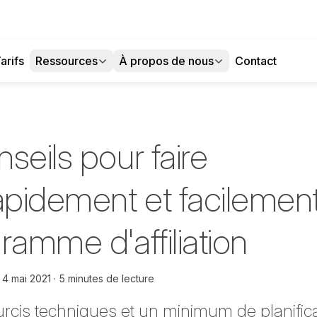
arifs
Ressources
À propos de nous
Contact
seils pour faire
apidement et facilemen
ramme d'affiliation
e
4 mai 2021
5 minutes de lecture
cis techniques et un minimum de planificati