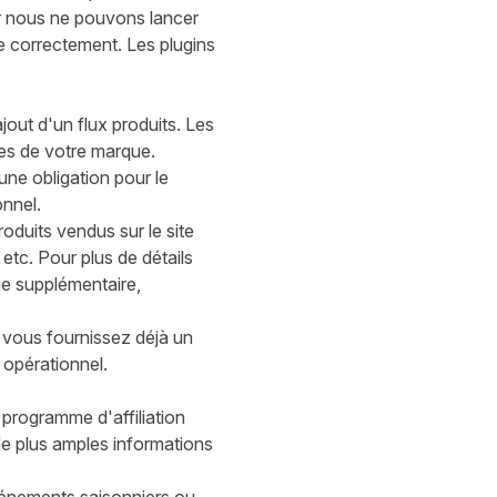
ar nous ne pouvons lancer
e correctement. Les plugins
ajout d'un flux produits. Les
ces de votre marque.
ne obligation pour le
onnel.
oduits vendus sur le site
etc. Pour plus de détails
ue supplémentaire,
 vous fournissez déjà un
 opérationnel.
e programme d'affiliation
e plus amples informations