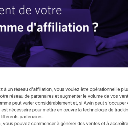
 à un réseau d'affiliation, vous voulez être opérationnel le pl
re réseau de partenaires et augmenter le volume de vos vent
amme peut varier considérablement et, si Awin peut s'occuper d
 est nécessaire pour mettre en œuvre la technologie de tracking
différents partenaires.
, vous pouvez commencer à générer des ventes et à accroître 