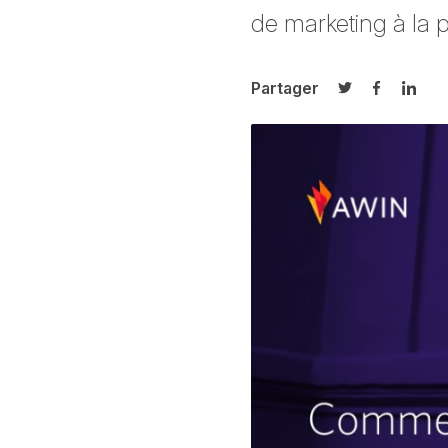
de marketing à la 
Partager
Partager sur T
Partager 
Parta