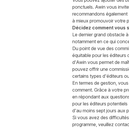
Vous pouvez ajouter des ba
ponctuels. Awin vous invit
recommandons également d'a
à mieux promouvoir votre p
Décidez comment vous s
Le dernier grand obstacle à
notamment en ce qui concer
Du point de vue des commiss
équitable pour les éditeurs 
d'Awin
vous permet de maît
pouvez offrir une commissio
certains types d'éditeurs ou
En termes de gestion, vous 
comment. Grâce à votre pro
en répondant aux questions 
pour les éditeurs potentie
d'au moins sept jours aux p
Si vous avez des difficulté
programme, veuillez contact