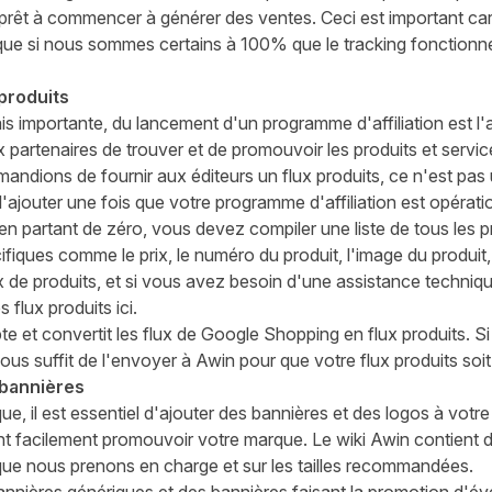
t prêt à commencer à générer des ventes. Ceci est important c
 que si nous sommes certains à 100% que le tracking fonctionn
produits
mais importante, du lancement d'un programme d'affiliation est l'
x partenaires de trouver et de promouvoir les produits et servi
dions de fournir aux éditeurs un flux produits, ce n'est pas u
ajouter une fois que votre programme d'affiliation est opérati
en partant de zéro, vous devez compiler une liste de tous les pr
fiques comme le prix, le numéro du produit, l'image du produit, 
ux de produits, et si vous avez besoin d'une assistance techniq
s flux produits ici.
 et convertit les flux de Google Shopping en flux produits. Si
ous suffit de l'envoyer à Awin pour que votre flux produits soit
 bannières
ue, il est essentiel d'ajouter des bannières et des logos à votr
ent facilement promouvoir votre marque. Le
wiki Awin
contient d
que nous prenons en charge et sur les tailles recommandées.