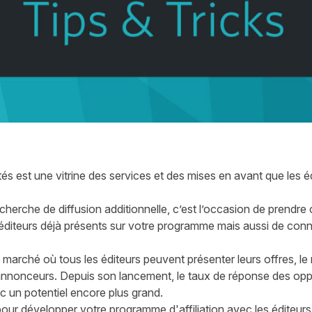
és est une vitrine des services et des mises en avant que les é
cherche de diffusion additionnelle, c’est l’occasion de prendr
es éditeurs déjà présents sur votre programme mais aussi de conn
rché où tous les éditeurs peuvent présenter leurs offres, le 
 annonceurs. Depuis son lancement, le taux de réponse des opp
c un potentiel encore plus grand.
al pour développer votre programme d'affiliation avec les éditeurs