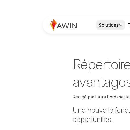
Solutions
T
Répertoire
avantages
Rédigé par
Laura Bordarier
l
Une nouvelle foncti
opportunités.