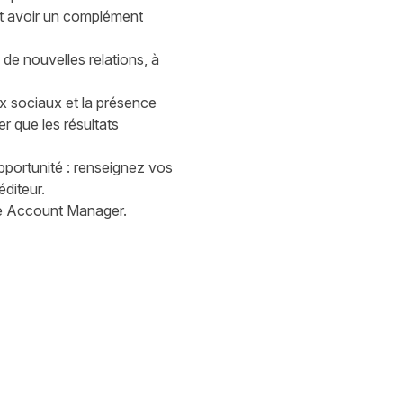
 et avoir un complément
 de nouvelles relations, à
x sociaux et la présence
r que les résultats
opportunité : renseignez vos
diteur.
tre Account Manager.