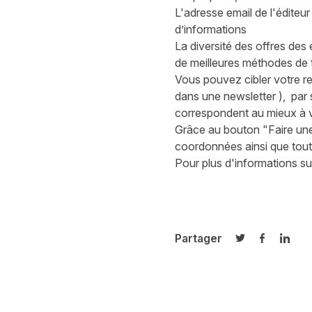
L'adresse email de l'éditeu
d’informations
La diversité des offres des 
de meilleures méthodes de 
Vous pouvez cibler votre r
dans une newsletter ), par 
correspondent au mieux à vot
Grâce au bouton "Faire une o
coordonnées ainsi que tout
Pour plus d'informations su
Partager
Partager sur T
Partager 
Parta