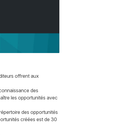
diteurs offrent aux
e connaissance des
aître les opportunités avec
répertoire des opportunités
ortunités créées est de 30
.