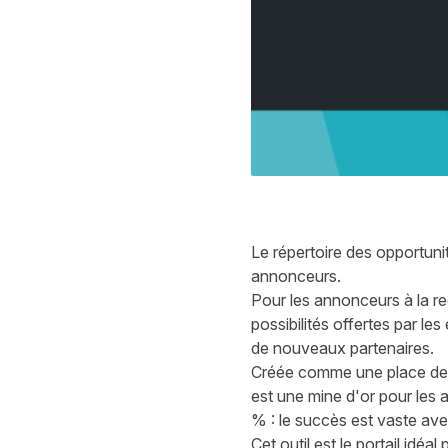
Le répertoire des opportunit
annonceurs.
Pour les annonceurs à la re
possibilités offertes par l
de nouveaux partenaires.
Créée comme une place de ma
est une mine d'or pour les
% : le succès est vaste ave
Cet outil est le portail idé