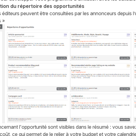
ation du répertoire des opportunités
 éditeurs peuvent être consultées par les annonceurs depuis l’
s »
ncernant l'opportunité sont visibles dans le résumé : vous sa
 coût, ce qui permet de le relier à votre budget et votre calendr