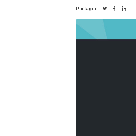
Partager
Partager sur T
Partager 
Parta