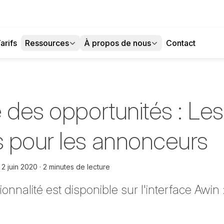
arifs
Ressources
À propos de nous
Contact
 des opportunités : Les
 pour les annonceurs
e
2 juin 2020
2 minutes de lecture
onnalité est disponible sur l'interface Awin :