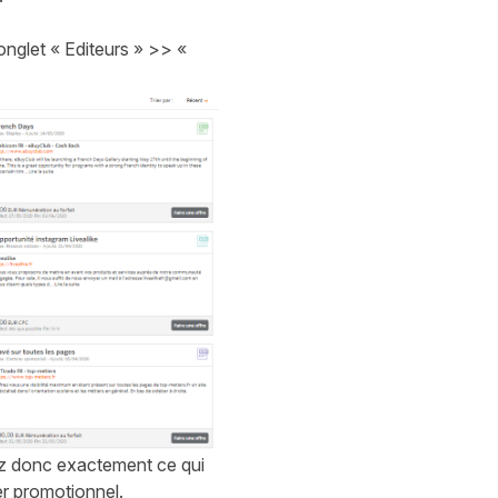
onglet « Editeurs » >> «
vez donc exactement ce qui
ier promotionnel.