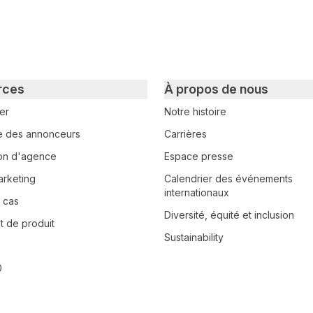
rces
À propos de nous
er
Notre histoire
e des annonceurs
Carrières
tion d'agence
Espace presse
arketing
Calendrier des événements
internationaux
 cas
Diversité, équité et inclusion
 de produit
Sustainability
0