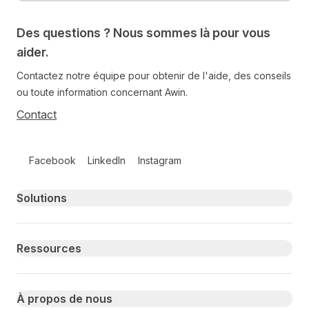
Des questions ? Nous sommes là pour vous
aider.
Contactez notre équipe pour obtenir de l'aide, des conseils
ou toute information concernant Awin.
Contact
Follow us on social media
Facebook
LinkedIn
Instagram
Primary footer navigation
Solutions
Ressources
À propos de nous