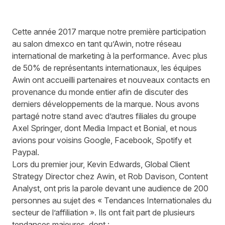
Cette année 2017 marque notre première participation
au salon dmexco en tant qu’Awin, notre réseau
international de marketing à la performance. Avec plus
de 50% de représentants internationaux, les équipes
Awin ont accueilli partenaires et nouveaux contacts en
provenance du monde entier afin de discuter des
derniers développements de la marque. Nous avons
partagé notre stand avec d’autres filiales du groupe
Axel Springer, dont
Media Impact
et
Bonial
, et nous
avions pour voisins Google, Facebook, Spotify et
Paypal.
Lors du premier jour, Kevin Edwards, Global Client
Strategy Director chez Awin, et Rob Davison, Content
Analyst, ont pris la parole devant une audience de 200
personnes au sujet des « Tendances Internationales du
secteur de l’affiliation ». Ils ont fait part de plusieurs
tendances majeures, dont :