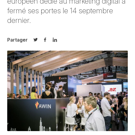
européen dédié au marketing digital a
fermé ses portes le 14 septembre
dernier.
Partager
Partager sur Twitter
Partager sur Facebook
Partager sur LinkedIn