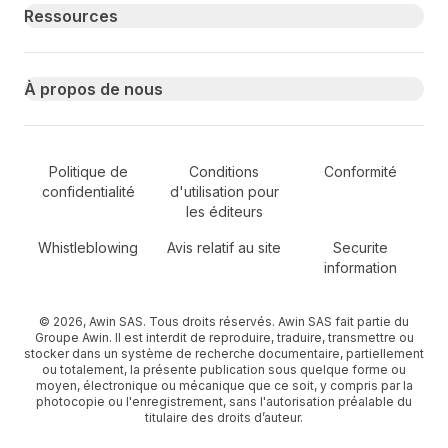
Ressources
À propos de nous
Secondary Footer Navigation
Politique de
Conditions
Conformité
confidentialité
d'utilisation pour
les éditeurs
Whistleblowing
Avis relatif au site
Securite
information
© 2026, Awin SAS. Tous droits réservés. Awin SAS fait partie du
Groupe Awin. Il est interdit de reproduire, traduire, transmettre ou
stocker dans un système de recherche documentaire, partiellement
ou totalement, la présente publication sous quelque forme ou
moyen, électronique ou mécanique que ce soit, y compris par la
photocopie ou l'enregistrement, sans l'autorisation préalable du
titulaire des droits d’auteur.