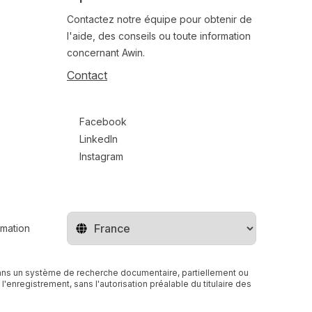
Contactez notre équipe pour obtenir de
l'aide, des conseils ou toute information
concernant Awin.
Contact
Follow us on social media
Facebook
LinkedIn
Instagram
rmation
Changer de pays
r dans un système de recherche documentaire, partiellement ou
enregistrement, sans l'autorisation préalable du titulaire des