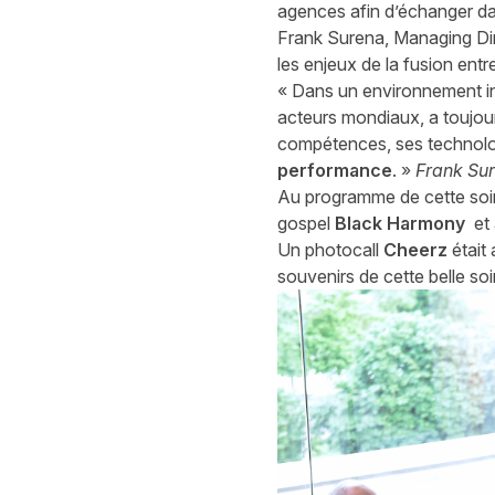
agences afin d’échanger da
Frank Surena, Managing Dir
les enjeux de la fusion entre
« Dans un environnement inst
acteurs mondiaux, a toujour
compétences, ses technologi
performance
. »
Frank Su
Au programme de cette soi
gospel
Black Harmony
et 
Un photocall
Cheerz
était
souvenirs de cette belle soi