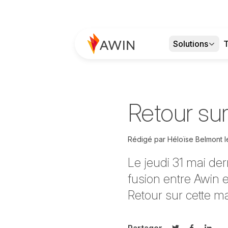
Solutions
T
Retour sur
Rédigé par
Héloïse Belmont
l
Le jeudi 31 mai der
fusion entre Awin et
Retour sur cette ma