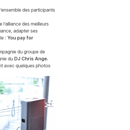
’ensemble des participants
l’alliance des meilleurs
iance, adapter ses
le :
You pay for
ompagnie du groupe de
gnie du
DJ Chris Ange.
ent avec quelques photos