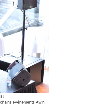
ès !
rochains événements Awin.