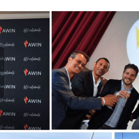
witter
sur Facebook
ger sur LinkedIn