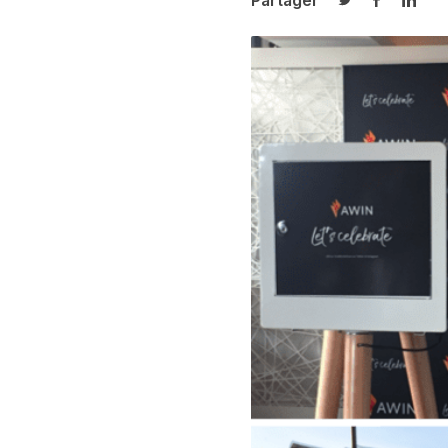
Partager
Partager sur T
Partager 
Parta