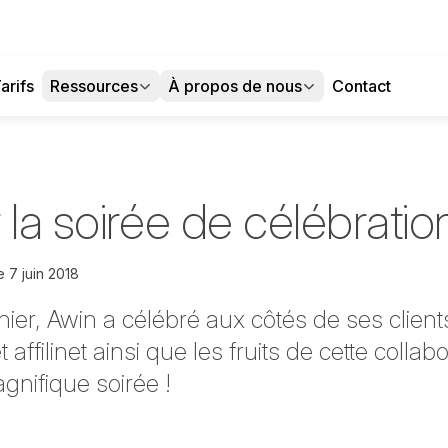
arifs
Ressources
À propos de nous
Contact
 la soirée de célébratio
e
7 juin 2018
nier, Awin a célébré aux côtés de ses clients
 affilinet ainsi que les fruits de cette collab
gnifique soirée !