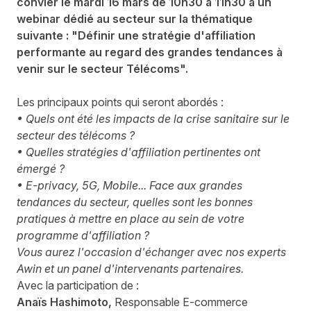
convier le mardi 16 mars de 10h30 à 11h30 à un
webinar dédié au secteur sur la thématique
suivante : "Définir une stratégie d'affiliation
performante au regard des grandes tendances à
venir sur le secteur Télécoms".
Les principaux points qui seront abordés :
• Quels ont été les impacts de la crise sanitaire sur le
secteur des télécoms ?
• Quelles stratégies d'affiliation pertinentes ont
émergé ?
• E-privacy, 5G, Mobile... Face aux grandes
tendances du secteur, quelles sont les bonnes
pratiques à mettre en place au sein de votre
programme d'affiliation ?
Vous aurez l'occasion d'échanger avec nos experts
Awin et un panel d'intervenants partenaires.
Avec la participation de :
Anaïs Hashimoto,
Responsable E-commerce