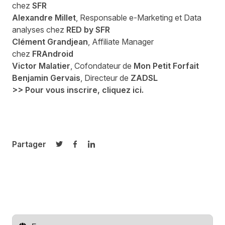
chez
SFR
Alexandre Millet
, Responsable e-Marketing et Data
analyses chez
RED by SFR
Clément Grandjean
, Affiliate Manager
chez
FRAndroid
Victor Malatier
, Cofondateur de
Mon Petit Forfait
Benjamin Gervais
, Directeur de
ZADSL
>> Pour vous inscrire, cliquez ici.
Partager
Partager sur Twitter
Partager sur Facebook
Partager sur LinkedIn