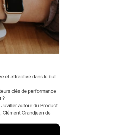
e et attractive dans le but
ateurs clés de performance
t ?
uvillier autour du Product
, Clément Grandjean de