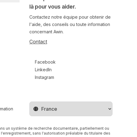
là pour vous aider.
Contactez notre équipe pour obtenir de
l'aide, des conseils ou toute information
concernant Awin.
Contact
Follow us on social media
Facebook
LinkedIn
Instagram
rmation
Changer de pays
r dans un système de recherche documentaire, partiellement ou
enregistrement, sans l'autorisation préalable du titulaire des