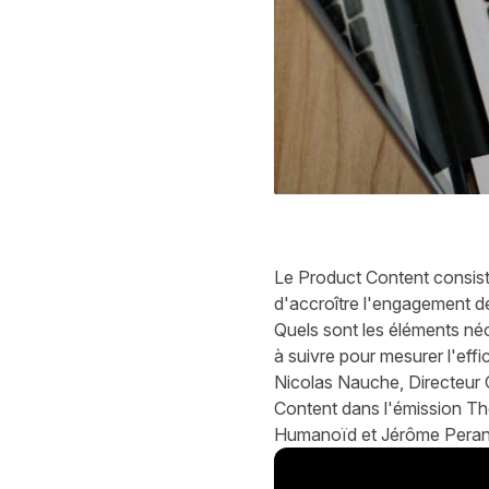
Le Product Content consiste 
d'accroître l'engagement 
Quels sont les éléments néc
à suivre pour mesurer l'effi
Nicolas Nauche, Directeur 
Content dans l'émission T
Humanoïd et Jérôme Perani 