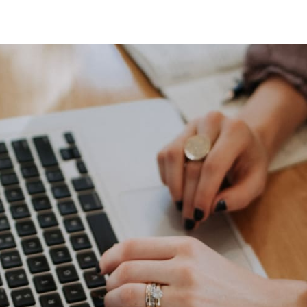
witter
sur Facebook
ger sur LinkedIn