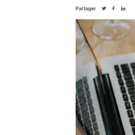
Partager
Partager sur T
Partager 
Parta