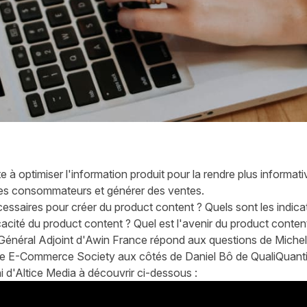
à optimiser l'information produit pour la rendre plus informativ
des consommateurs et générer des ventes.
essaires pour créer du product content ? Quels sont les indic
cacité du product content ? Quel est l'avenir du product conten
Général Adjoint d'Awin France répond aux questions de Michel J
he E-Commerce Society aux côtés de Daniel Bô de QualiQuanti
d'Altice Media à découvrir ci-dessous :