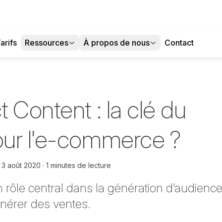
arifs
Ressources
À propos de nous
Contact
 Content : la clé du
ur l'e-commerce ?
e
3 août 2020
1 minutes de lecture
 rôle central dans la génération d’audience
nérer des ventes.