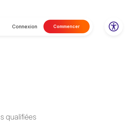
Connexion
Commencer
s qualifiées