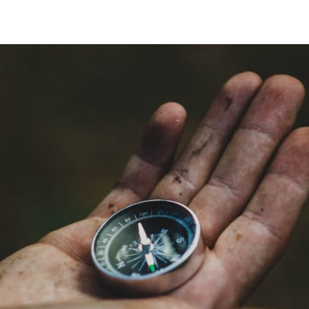
witter
sur Facebook
ger sur LinkedIn