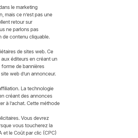
dans le marketing
on, mais ce n’est pas une
lent retour sur
ous ne parlons pas
n de contenu cliquable.
riétaires de sites web. Ce
e aux éditeurs en créant un
s forme de bannières
le site web d’un annonceur.
ffiliation. La technologie
 en créant des annonces
ter à l’achat. Cette méthode
licitaires. Vous devrez
orsque vous toucherez la
 et le Coût par clic (CPC)