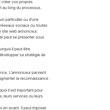
t créer vos propres
ut au long du processus.
d’un particulier ou d’une
es réseaux sociaux ou toutes
n site web annonceur.
cité peut se présenter sous
rquoi il peut être
évelopper sa stratégie de
ence. L’annonceur parvient
d’augmenter la reconnaissance
quoi il est important pour
, leurs services ou leurs
s en avant. Il peut imposer