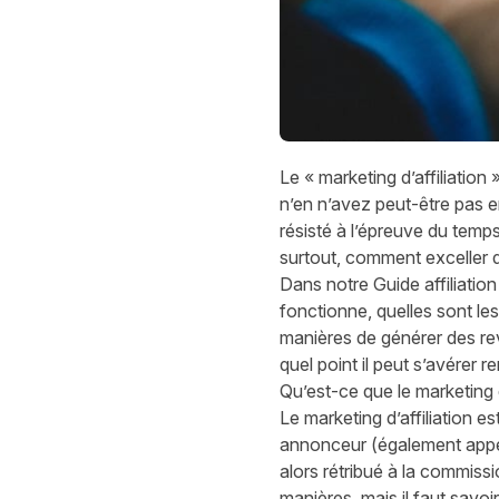
Le « marketing d’affiliati
n’en n’avez peut-être pas en
résisté à l’épreuve du temps
surtout, comment exceller 
Dans notre Guide affiliatio
fonctionne, quelles sont les
manières de générer des rev
quel point il peut s’avérer 
Qu’est-ce que le marketing d’
Le marketing d’affiliation e
annonceur (également appel
alors rétribué à la commiss
manières, mais il faut savoi