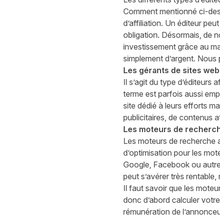
Comment mentionné ci-dessus
d’affiliation. Un éditeur pe
obligation. Désormais, de n
investissement grâce au mar
simplement d’argent. Nous p
Les gérants de sites web
Il s’agit du type d’éditeurs
terme est parfois aussi emp
site dédié à leurs efforts ma
publicitaires, de contenus a
Les moteurs de recherche
Les moteurs de recherche aff
d’optimisation pour les mo
Google, Facebook ou autres 
peut s’avérer très rentable
Il faut savoir que les moteu
donc d’abord calculer votre
rémunération de l’annonceur