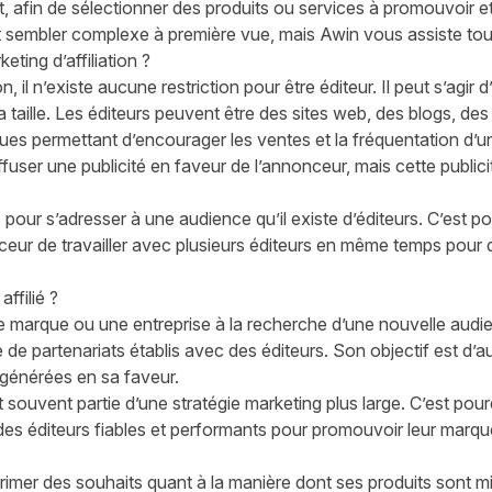
, afin de sélectionner des produits ou services à promouvoir e
ut sembler complexe à première vue, mais Awin vous assiste to
eting d’affiliation ?
n, il n’existe aucune restriction pour être éditeur. Il peut s’agir 
sa taille. Les éditeurs peuvent être des sites web, des blogs, d
ues permettant d’encourager les ventes et la fréquentation d’u
diffuser une publicité en faveur de l’annonceur, mais cette publi
 pour s’adresser à une audience qu’il existe d’éditeurs. C’est pou
ur de travailler avec plusieurs éditeurs en même temps pour d
ffilié ?
e marque ou une entreprise à la recherche d’une nouvelle audi
de de partenariats établis avec des éditeurs. Son objectif est 
 générées en sa faveur.
it souvent partie d’une stratégie marketing plus large. C’est pour
es éditeurs fiables et performants pour promouvoir leur marque
imer des souhaits quant à la manière dont ses produits sont mi