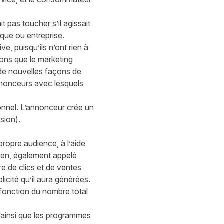
 pas toucher s’il agissait
rque ou entreprise.
e, puisqu’ils n’ont rien à
ons que le marketing
 de nouvelles façons de
nnonceurs avec lesquels
ionnel. L’annonceur crée un
sion).
ropre audience, à l’aide
 lien, également appelé
re de clics et de ventes
licité qu’il aura générées.
fonction du nombre total
n ainsi que les programmes