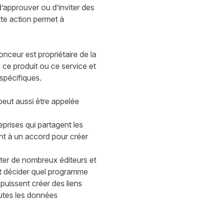
d’approuver ou d’inviter des
ette action permet à
onceur est propriétaire de la
 ce produit ou ce service et
 spécifiques.
peut aussi être appelée
prises qui partagent les
nent à un accord pour créer
er de nombreux éditeurs et
et décider quel programme
puissent créer des liens
toutes les données