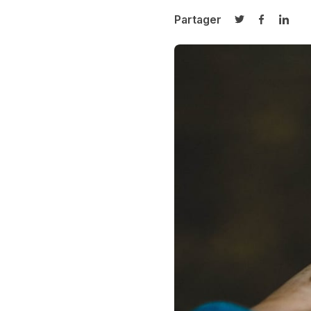
Partager
Partager sur T
Partager 
Parta