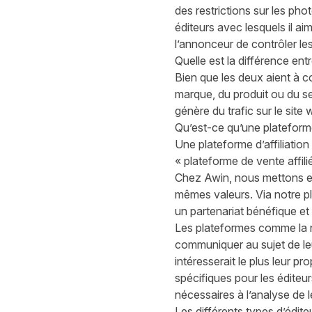
des restrictions sur les pho
éditeurs avec lesquels il ai
l’annonceur de contrôler le
Quelle est la différence ent
Bien que les deux aient à cœ
marque, du produit ou du ser
génère du trafic sur le site 
Qu’est-ce qu’une plateforme 
Une plateforme d’affiliatio
« plateforme de vente affili
Chez Awin, nous mettons en
mêmes valeurs. Via notre pla
un partenariat bénéfique et 
Les plateformes comme la n
communiquer au sujet de leu
intéresserait le plus leur 
spécifiques pour les éditeur
nécessaires à l’analyse de 
Les différents types d’éditeu