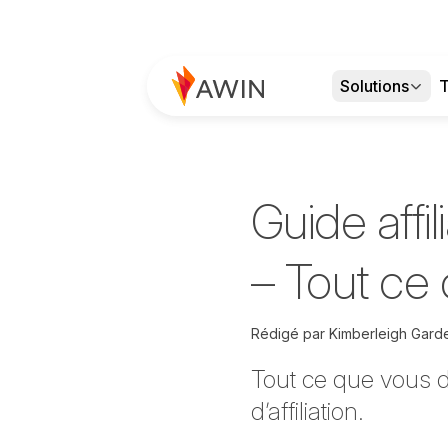
Solutions
T
Guide affi
– Tout ce
Rédigé par
Kimberleigh Gard
Tout ce que vous de
d’affiliation.