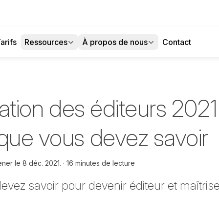
arifs
Ressources
À propos de nous
Contact
liation des éditeurs 2021
 que vous devez savoir
ener le
8 déc. 2021.
16 minutes de lecture
vez savoir pour devenir éditeur et maîtrise