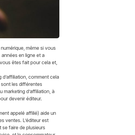
u numérique, même si vous
s années en ligne et a
vous êtes fait pour cela et,
 d’affiliation, comment cela
 sont les différentes
marketing d’affiliation, à
our devenir éditeur.
ent appelé affilié) aide un
 ventes. L’éditeur est
se faire de plusieurs
ervice, et le consommateur