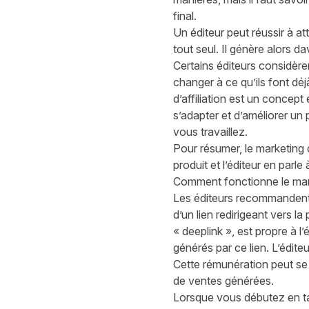
final.
Un éditeur peut réussir à a
tout seul. Il génère alors 
Certains éditeurs considèren
changer à ce qu’ils font d
d’affiliation est un concep
s’adapter et d’améliorer u
vous travaillez.
Pour résumer, le marketing d
produit et l’éditeur en parle
Comment fonctionne le marke
Les éditeurs recommandent o
d’un lien redirigeant vers l
« deeplink », est propre à l
générés par ce lien. L’édite
Cette rémunération peut se
de ventes générées.
Lorsque vous débutez en tan