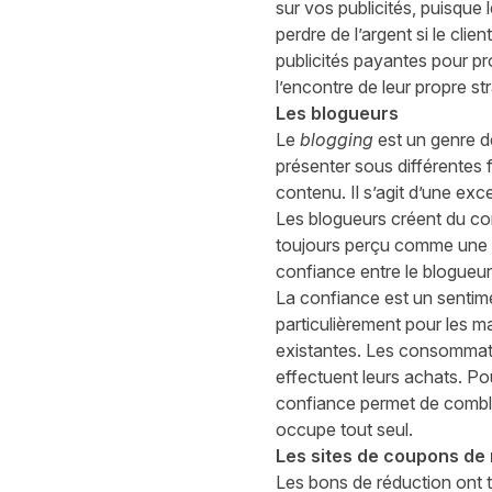
sur vos publicités, puisque
perdre de l’argent si le clie
publicités payantes pour pr
l’encontre de leur propre st
Les blogueurs
Le
blogging
est un genre de
présenter sous différentes f
contenu. Il s’agit d’une exc
Les blogueurs créent du cont
toujours perçu comme une ma
confiance entre le blogueu
La confiance est un sentimen
particulièrement pour les m
existantes. Les consommateu
effectuent leurs achats. P
confiance permet de comble
occupe tout seul.
Les sites de coupons de
Les bons de réduction ont 