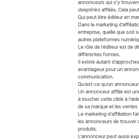
annonceurs qui s’y trouvent
deeplinks
affiliés. Cela pe
Qui peut être éditeur en mark
Dans le marketing d’affiliatio
entreprise, quelle que soit 
autres plateformes numériq
Le rôle de l’éditeur est de 
différentes formes.
Il existe autant d’approches
avantageux pour un annonce
communication.
Qu’est-ce qu’un annonceur a
Un annonceur affilié est un
à toucher cette cible à l’ai
de sa marque et les ventes
Le marketing d’affiliation fa
les annonceurs de trouver d
produits.
L’annonceur peut aussi expr