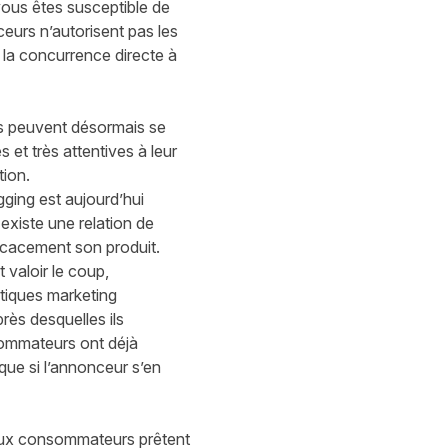
vous êtes susceptible de
nceurs n’autorisent pas les
 la concurrence directe à
ogs peuvent désormais se
 et très attentives à leur
tion.
gging est aujourd’hui
existe une relation de
icacement son produit.
 valoir le coup,
atiques marketing
rès desquelles ils
sommateurs ont déjà
ue si l’annonceur s’en
reux consommateurs prêtent