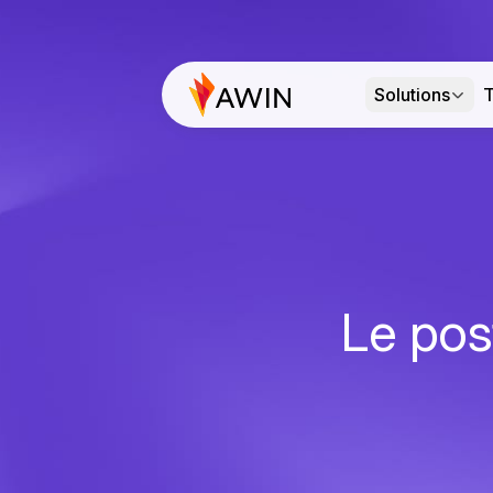
Solutions
T
Le pos