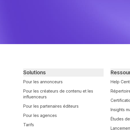
Primary footer navigation
Solutions
Ressou
Pour les annonceurs
Help Cent
Pour les créateurs de contenu et les
Répertoir
influenceurs
Certifica
Pour les partenaires éditeurs
Insights m
Pour les agences
Études de
Tarifs
Lancement