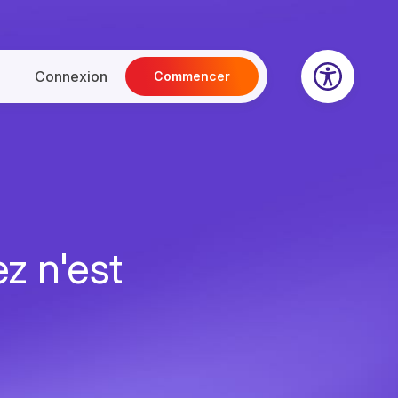
Connexion
Commencer
z n'est