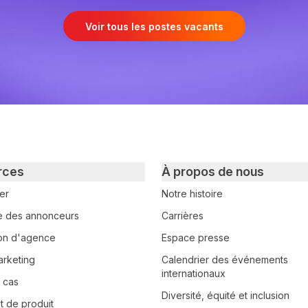
Voir tous les postes vacants
rces
À propos de nous
er
Notre histoire
e des annonceurs
Carrières
tion d'agence
Espace presse
arketing
Calendrier des événements
internationaux
 cas
Diversité, équité et inclusion
 de produit