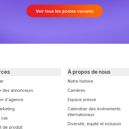
Voir tous les postes vacants
rces
À propos de nous
er
Notre histoire
e des annonceurs
Carrières
tion d'agence
Espace presse
arketing
Calendrier des événements
internationaux
 cas
Diversité, équité et inclusion
 de produit