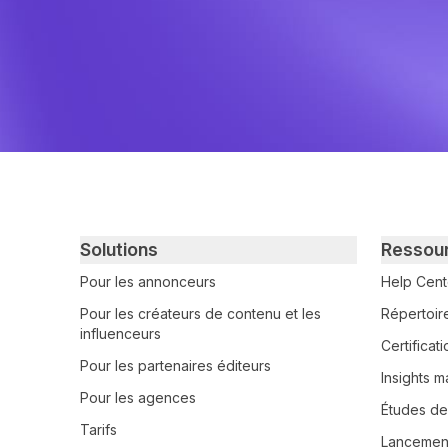
Primary footer navigation
Solutions
Ressou
Pour les annonceurs
Help Cent
Pour les créateurs de contenu et les
Répertoir
influenceurs
Certifica
Pour les partenaires éditeurs
Insights m
Pour les agences
Études de
Tarifs
Lancement