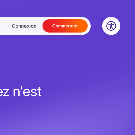
Connexion
Commencer
z n'est