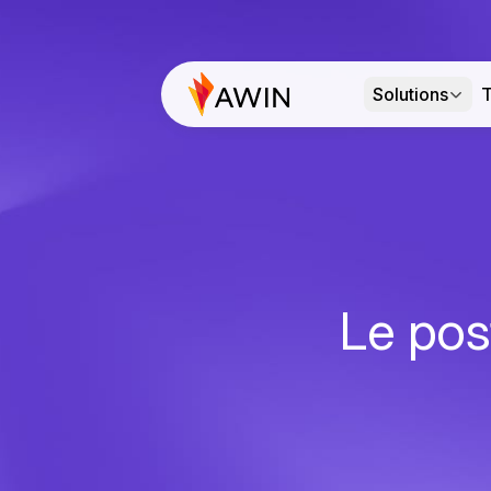
Solutions
T
Le pos