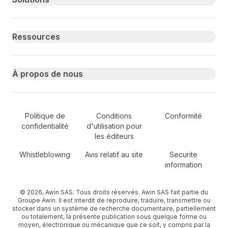
Ressources
À propos de nous
Secondary Footer Navigation
Politique de
Conditions
Conformité
confidentialité
d'utilisation pour
les éditeurs
Whistleblowing
Avis relatif au site
Securite
information
© 2026, Awin SAS. Tous droits réservés. Awin SAS fait partie du
Groupe Awin. Il est interdit de reproduire, traduire, transmettre ou
stocker dans un système de recherche documentaire, partiellement
ou totalement, la présente publication sous quelque forme ou
moyen, électronique ou mécanique que ce soit, y compris par la