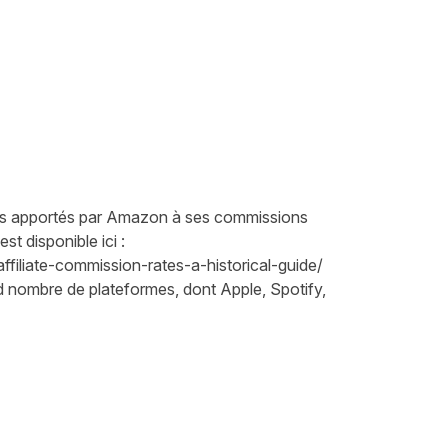
nts apportés par Amazon à ses commissions
st disponible ici :
filiate-commission-rates-a-historical-guide/
d nombre de plateformes, dont Apple, Spotify,