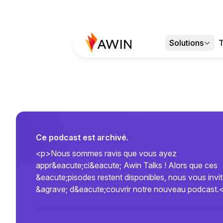
Solutions
T
Ce podcast est archivé.
<p>Nous sommes ravis que vous ayez
appr&eacute;ci&eacute; Awin Talks ! Alors que ces
&eacute;pisodes restent disponibles, nous vous invi
&agrave; d&eacute;couvrir notre nouveau podcast.