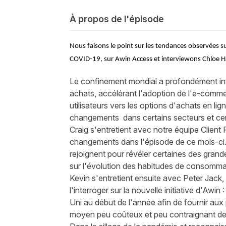
À propos de l'épisode
Nous faisons le point sur les tendances observées su
COVID-19, sur Awin Access et interviewons Chloe Ha
Le confinement mondial a profondément infl
achats, accélérant l'adoption de l'e-comm
utilisateurs vers les options d'achats en li
changements dans certains secteurs et cert
Craig s'entretient avec notre équipe Client 
changements dans l'épisode de ce mois-ci. 
rejoignent pour révéler certaines des gran
sur l'évolution des habitudes de consomma
Kevin s'entretient ensuite avec Peter Jack
l'interroger sur la nouvelle initiative d'Awin 
Uni au début de l'année afin de fournir aux
moyen peu coûteux et peu contraignant de 