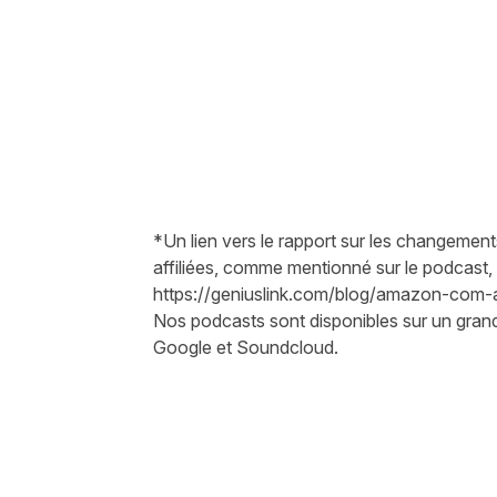
*Un lien vers le rapport sur les changeme
affiliées, comme mentionné sur le podcast, e
https://geniuslink.com/blog/amazon-com-af
Nos podcasts sont disponibles sur un gran
Google et Soundcloud.