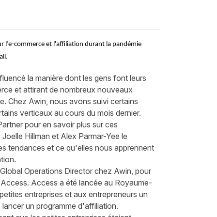
r l’e-commerce et l'affiliation durant la pandémie
ll.
uencé la manière dont les gens font leurs
erce et attirant de nombreux nouveaux
gne. Chez Awin, nous avons suivi certains
ains verticaux au cours du mois dernier.
Partner pour en savoir plus sur ces
Joelle Hillman et Alex Parmar-Yee le
des tendances et ce qu'elles nous apprennent
tion.
, Global Operations Director chez Awin, pour
:
Access
. Access a été lancée au Royaume-
 petites entreprises et aux entrepreneurs un
lancer un programme d'affiliation.