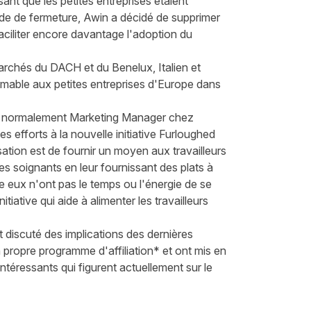
ant que les petites entreprises étaient
de de fermeture, Awin a décidé de supprimer
faciliter encore davantage l'adoption du
archés du DACH et du Benelux, Italien et
timable aux petites entreprises d'Europe dans
l, normalement Marketing Manager chez
s efforts à la nouvelle initiative
Furloughed
isation est de fournir un moyen aux travailleurs
 soignants en leur fournissant des plats à
 eux n'ont pas le temps ou l'énergie de se
tiative qui aide à alimenter les travailleurs
t discuté des implications des dernières
 propre programme d'affiliation* et ont mis en
ntéressants qui figurent actuellement sur le