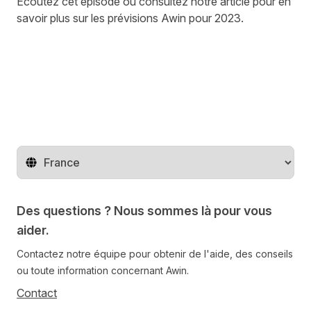
Écoutez cet épisode ou consultez
notre article
pour en
savoir plus sur les prévisions Awin pour 2023.
Changer de pays
Des questions ? Nous sommes là pour vous
aider.
Contactez notre équipe pour obtenir de l'aide, des conseils
ou toute information concernant Awin.
Contact