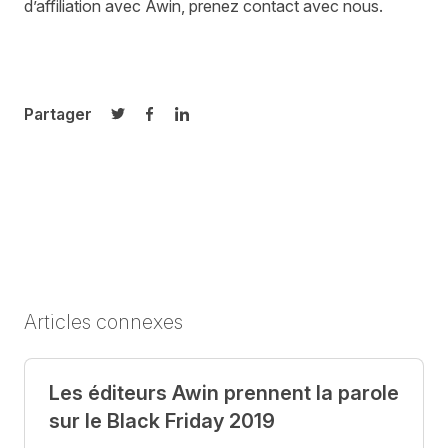
d’affiliation avec
Awin
,
p
renez contact avec nous.
Partager
Partager sur Twitter
Partager sur Facebook
Partager sur LinkedIn
Articles connexes
Les éditeurs Awin prennent la parole
sur le Black Friday 2019