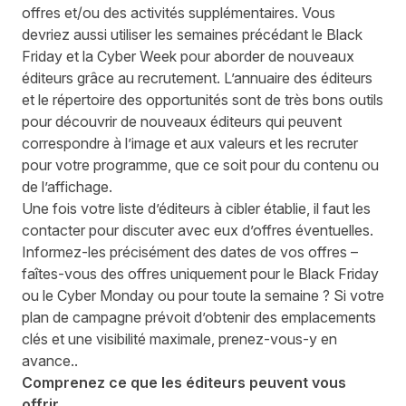
offres et/ou des activités supplémentaires
.
Vous
devriez aussi utiliser les semaines précédant le Black
Friday et la Cyber Week pour
aborder
de nouveaux
éditeurs
grâce au
recrutement
.
L’annuaire des éditeurs
et le
répertoire
des opportunités
sont de très bons outils
pour découvrir de nouveaux éditeurs
qui
peuvent
correspondre à l’image et aux valeurs et les recruter
pour votre programme
, que ce soit pour du contenu ou
de l’affichage.
Une fois votre liste d’éditeurs à cibler établie, il faut les
contacter pour discuter avec eux d’offres éventuelles.
Informez-les précisément des dates de vos offres –
faîtes-vous des offres uniquement pour le Black Friday
ou le Cyber Monday ou pour toute la semaine ? Si votre
plan de campagne
prévoit d’obtenir des emplacements
clés et une
visibilité
maximale
,
prenez-vous-y
en
avan
ce.
.
Comprenez ce que les éditeurs peuvent vous
offrir