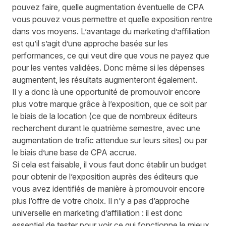
pouvez faire, quelle augmentation éventuelle de CPA
vous pouvez vous permettre et quelle
exposition
rentre
dans vos moyens. L’avantage du marketing d’affiliation
est qu’il s’agit d’une approche basée sur les
performances, ce qui veut dire que vous ne payez que
pour les ventes va
l
idées. Donc même si les dépenses
augmentent, les résultats augmenteront également.
Il y a donc là une opportunité de promouvoir encore
plus votre marque grâce à l’exposition,
que ce soit par
le biais de la location (ce que de nombreux éditeurs
recherchent durant le quatrième semestre
,
avec une
augmentation de trafic attendue sur leurs sites) ou par
le biais d’une base de CPA accrue.
Si c
ela
est faisable,
il vous faut donc
établir un budget
pour obtenir de l’exposition auprès des éditeurs que
vous avez identifiés de manière à promouvoir encore
plus l’offre de votre choix. Il n’y a pas d’approche
universelle en marketing d’affiliation : il est donc
essentiel de tester pour voir ce qui fonctionne le mieux