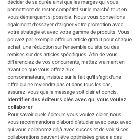
décider
de
sa
durée
ainsi que
le
s marges
qui vous
permettront de rester
compétitif
sur
le marché
tout en
vous
démarquant si possible. Nous vous conseillons
également d’essayer d’aligner votre promotion avec
votre stratégie et
avec
votre gamme de produits. Vous
pouvez par exemple offrir un article gratuit pour chaque
achat, une réduction sur
l’ensemble du
site ou des
remises sur des articles spécifiques. Afin de vous
différenciez de vos
concurrents, mettez vraiment en
avant ce que vous offrez aux
consommateurs,
insistez
sur le fait qu’il s’agit d’une
offre qui ne reviendra pas
et
dans tous les cas,
assurez-vous que le message
soit
clair et concis.
Identif
ier des éditeurs clés avec qui vous voulez
collaborer
Pour savoir quels éditeurs vous voulez cibler, nous
vous recommandons d’abord d’étudier avec
ceux avec
qui
vous collaborez déjà avec succès et
de voir
si ces
collaborations peuvent être optimisées grâce à des